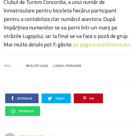
Clubul de Turism Concordia, a unui număr de
înmatriculare pentru bicicleta fiecărui participant
pentru a contabiliza clar numărul acestora. După
împărțirea numerelor se va porni într-un marș pe
străzile Lugojului, iar la final se va face o poză de grup.
Mai multe detalii pot fi găsite
pe pagina evenimentului.
TAGS
BICICLISTI LUGOJ
LUGOJUL PEDALEAZA
DISTRIBUIE
TWEET
PIN
DISTRIBUIE