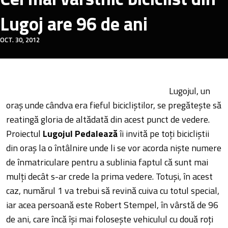
Lugoj are 96 de ani
OCT. 30, 2012
Lugojul, un
oraș unde cândva era fieful bicicliștilor, se pregătește să
reatingă gloria de altădată din acest punct de vedere.
Proiectul
Lugojul Pedalează
îi invită pe toți bicicliștii
din oraș la o întâlnire unde li se vor acorda niște numere
de înmatriculare pentru a sublinia faptul că sunt mai
mulți decât s-ar crede la prima vedere. Totuși, în acest
caz, numărul 1 va trebui să revină cuiva cu totul special,
iar acea persoană este Robert Stempel, în vârstă de 96
de ani, care încă își mai folosește vehiculul cu două roți