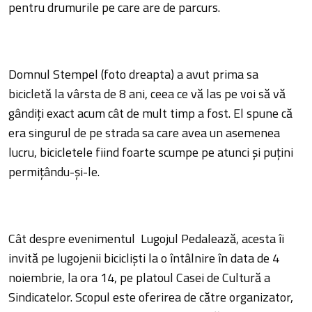
pentru drumurile pe care are de parcurs.
Domnul Stempel (foto dreapta) a avut prima sa
bicicletă la vârsta de 8 ani, ceea ce vă las pe voi să vă
gândiți exact acum cât de mult timp a fost. El spune că
era singurul de pe strada sa care avea un asemenea
lucru, bicicletele fiind foarte scumpe pe atunci și puțini
permițându-și-le.
Cât despre evenimentul Lugojul Pedalează, acesta îi
invită pe lugojenii bicicliști la o întâlnire în data de 4
noiembrie, la ora 14, pe platoul Casei de Cultură a
Sindicatelor. Scopul este oferirea de către organizator,