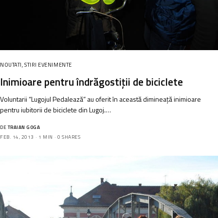
NOUTATI
,
STIRI EVENIMENTE
Inimioare pentru îndrăgostiţii de biciclete
Voluntarii “Lugojul Pedalează” au oferit în această dimineaţă inimioare
pentru iubitorii de biciclete din Lugoj.…
DE
TRAIAN GOGA
FEB. 14, 2013
1 MIN
0 SHARES