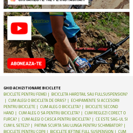
GHID ACHIZITIONARE BICICLETE
BICICLETE PENTRU FEMEI
BICICLETA HARDTAIL SAU FULLSUSPENSION?
CUM ALEGI O BICICLETA DE ORAS?
ECHIPAMENTE SI ACCESORII
PENTRU BICICLETE
CUM ALEG O BICICLETA?
BICICLETE SECOND
HAND
CUM ALEG O SA PENTRU BICICLETA?
CUM REGLEZI CORECT O
FURCA?
CUM ALEGI O CASCA PENTRU BICICLETA?
CE ESTE SAG-UL SI
CUM IL SETEZI?
PATINA SCURTA SAU LUNGA PENTRU SCHIMBATOR?
BICICLETE PENTRU COPII
BICICLETE IEFTINE FULL SUSPENSION
CUM