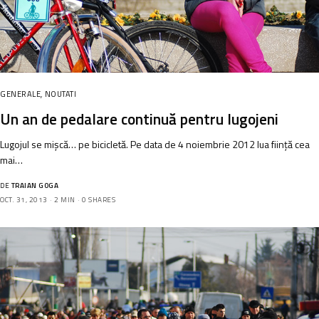
GENERALE
,
NOUTATI
Un an de pedalare continuă pentru lugojeni
Lugojul se mişcă… pe bicicletă. Pe data de 4 noiembrie 2012 lua fiinţă cea
mai…
DE
TRAIAN GOGA
OCT. 31, 2013
2 MIN
0 SHARES