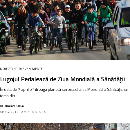
NOUTATI
,
STIRI EVENIMENTE
Lugojul Pedalează de Ziua Mondială a Sănătăţii
În data de 7 aprilie întreaga planetă serbează Ziua Mondială a Sănătăţii, iar
tema din…
DE
TRAIAN GOGA
APR. 4, 2013
2 MIN
0 SHARES