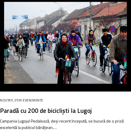
NOUTATI
,
STIRI EVENIMENTE
Paradă cu 200 de bicicliști la Lugoj
Campania Lugojul Pedalează, deși recent începută, se bucură de o priză
excelentă la publicul bănățean.…