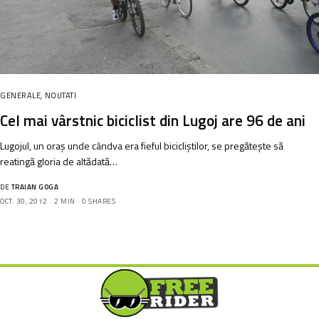
GENERALE
,
NOUTATI
Cel mai vârstnic biciclist din Lugoj are 96 de ani
Lugojul, un oraș unde cândva era fieful bicicliștilor, se pregătește să
reatingă gloria de altădată…
DE
TRAIAN GOGA
OCT. 30, 2012
2 MIN
0 SHARES