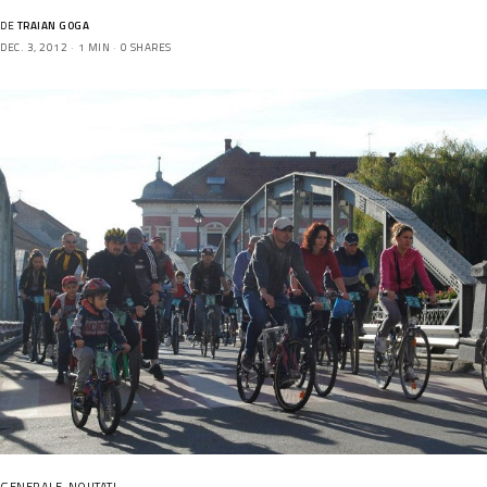
DE
TRAIAN GOGA
DEC. 3, 2012
1 MIN
0 SHARES