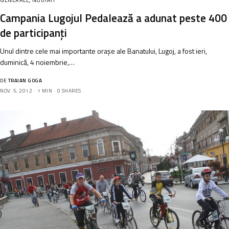
GENERALE
,
NOUTATI
Campania Lugojul Pedalează a adunat peste 400
de participanți
Unul dintre cele mai importante orașe ale Banatului, Lugoj, a fost ieri,
duminică, 4 noiembrie,…
DE
TRAIAN GOGA
NOV. 5, 2012
1 MIN
0 SHARES