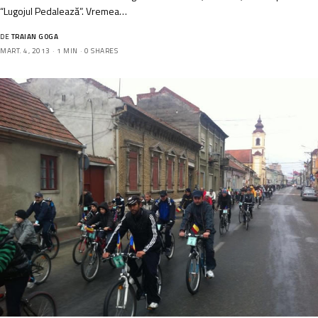
“Lugojul Pedalează”. Vremea…
DE
TRAIAN GOGA
MART. 4, 2013
1 MIN
0 SHARES