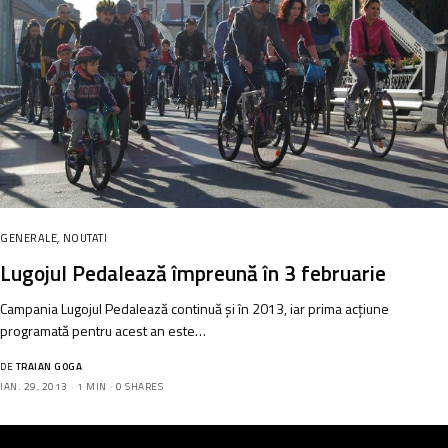
GENERALE
,
NOUTATI
Lugojul Pedalează împreună în 3 februarie
Campania Lugojul Pedalează continuă și în 2013, iar prima acțiune
programată pentru acest an este…
DE
TRAIAN GOGA
IAN. 29, 2013
1 MIN
0 SHARES