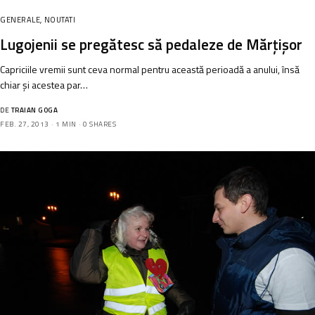
GENERALE
,
NOUTATI
Lugojenii se pregătesc să pedaleze de Mărțișor
Capriciile vremii sunt ceva normal pentru această perioadă a anului, însă
chiar și acestea par…
DE
TRAIAN GOGA
FEB. 27, 2013
1 MIN
0 SHARES