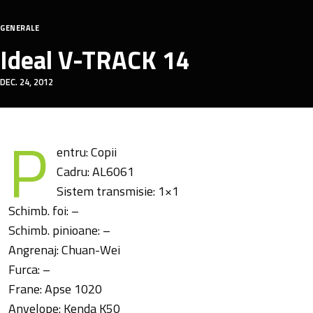
GENERALE
Ideal V-TRACK 14
DEC. 24, 2012
P
entru: Copii
Cadru: AL6061
Sistem transmisie: 1×1
Schimb. foi: –
Schimb. pinioane: –
Angrenaj: Chuan-Wei
Furca: –
Frane: Apse 1020
Anvelope: Kenda K50