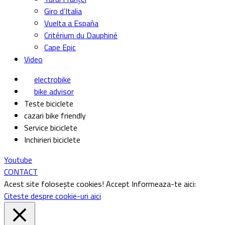
Giro d’Italia
Vuelta a España
Critérium du Dauphiné
Cape Epic
Video
electrobike
bike advisor
Teste biciclete
cazari bike friendly
Service biciclete
Inchirieri biciclete
Youtube
CONTACT
Acest site folosește cookies!
Accept
Informeaza-te aici:
Citeste despre cookie-uri aici