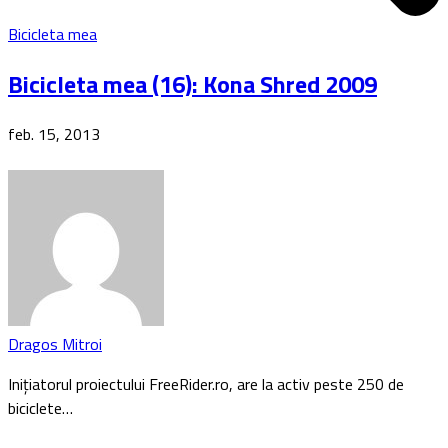
Bicicleta mea
Bicicleta mea (16): Kona Shred 2009
feb. 15, 2013
Dragos Mitroi
Inițiatorul proiectului FreeRider.ro, are la activ peste 250 de
biciclete…