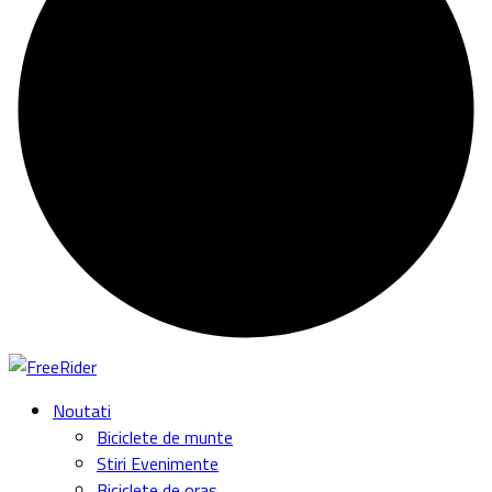
Noutati
Biciclete de munte
Stiri Evenimente
Biciclete de oras