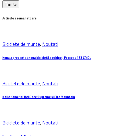
Articole asemanatoare
Biciclete de munte
,
Noutati
Kona a prezentat noua bicicletă a echipei, Process 153 CR DL
Biciclete de munte
,
Noutati
Noile Kona Hei Hei Race Supreme și Fire Mountain
Biciclete de munte
,
Noutati