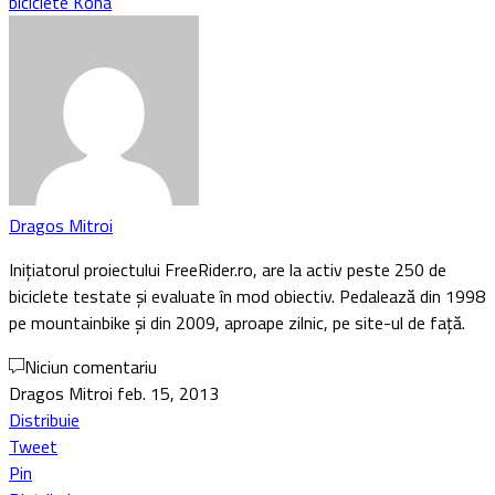
biciclete Kona
Dragos Mitroi
Inițiatorul proiectului FreeRider.ro, are la activ peste 250 de
biciclete testate și evaluate în mod obiectiv. Pedalează din 1998
pe mountainbike și din 2009, aproape zilnic, pe site-ul de față.
Niciun comentariu
Dragos Mitroi
feb. 15, 2013
Distribuie
Tweet
Pin