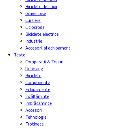
Biciclete de copii
Gravel bike
Cursiere
Ciclocross
Biciclete electrice
Industrie
Accesorii si echipament
Teste
Comparații & Topuri
Unboxing
Biciclete
Componente
Echipamente
Încălțăminte
Îmbrăcăminte
Accesorii
Tehnologie
Trotinete