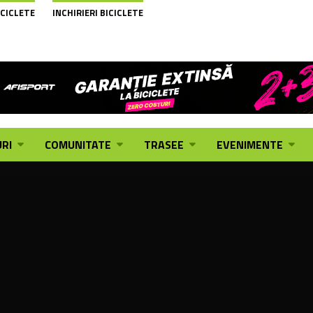
ICICLETE
INCHIRIERI BICICLETE
RI
COMUNITATE
TRASEE
EVENIMENTE