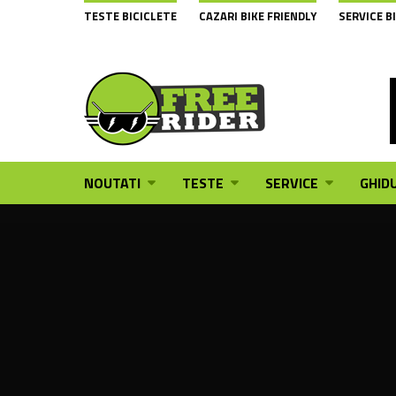
TESTE BICICLETE
CAZARI BIKE FRIENDLY
SERVICE B
NOUTATI
TESTE
SERVICE
GHIDU