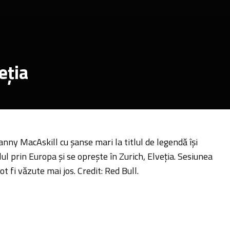
eția
anny MacAskill cu șanse mari la titlul de legendă își
ul prin Europa și se oprește în Zurich, Elveția. Sesiunea
ot fi văzute mai jos. Credit: Red Bull.