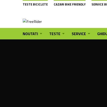
TESTE BICICLETE
CAZARI BIKE FRIENDLY
SERVICE B
NOUTATI
TESTE
SERVICE
GHIDU