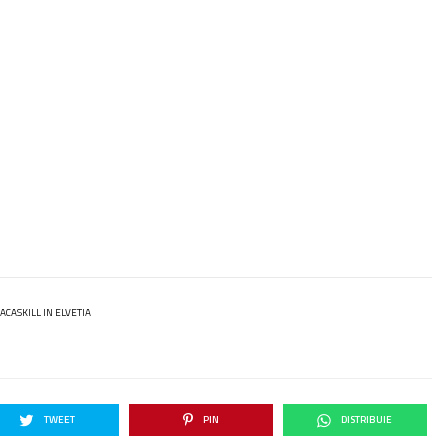
ACASKILL IN ELVETIA
TWEET
PIN
DISTRIBUIE