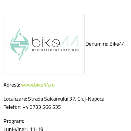
Denumire: Bike44
Adresă:
www.bike44.ro
Localizare: Strada Salcâmului 37, Cluj-Napoca
Telefon: +4 0733 566 535
Program:
Luni-Vineri: 11-19