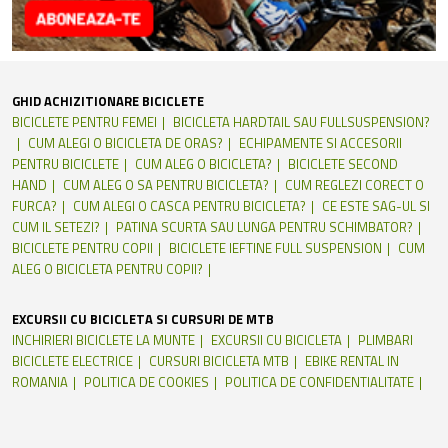
GHID ACHIZITIONARE BICICLETE
BICICLETE PENTRU FEMEI
BICICLETA HARDTAIL SAU FULLSUSPENSION?
CUM ALEGI O BICICLETA DE ORAS?
ECHIPAMENTE SI ACCESORII
PENTRU BICICLETE
CUM ALEG O BICICLETA?
BICICLETE SECOND
HAND
CUM ALEG O SA PENTRU BICICLETA?
CUM REGLEZI CORECT O
FURCA?
CUM ALEGI O CASCA PENTRU BICICLETA?
CE ESTE SAG-UL SI
CUM IL SETEZI?
PATINA SCURTA SAU LUNGA PENTRU SCHIMBATOR?
BICICLETE PENTRU COPII
BICICLETE IEFTINE FULL SUSPENSION
CUM
ALEG O BICICLETA PENTRU COPII?
EXCURSII CU BICICLETA SI CURSURI DE MTB
INCHIRIERI BICICLETE LA MUNTE
EXCURSII CU BICICLETA
PLIMBARI
BICICLETE ELECTRICE
CURSURI BICICLETA MTB
EBIKE RENTAL IN
ROMANIA
POLITICA DE COOKIES
POLITICA DE CONFIDENTIALITATE