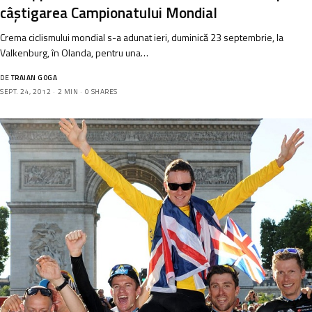
câștigarea Campionatului Mondial
Crema ciclismului mondial s-a adunat ieri, duminică 23 septembrie, la
Valkenburg, în Olanda, pentru una…
DE
TRAIAN GOGA
SEPT. 24, 2012
2 MIN
0 SHARES