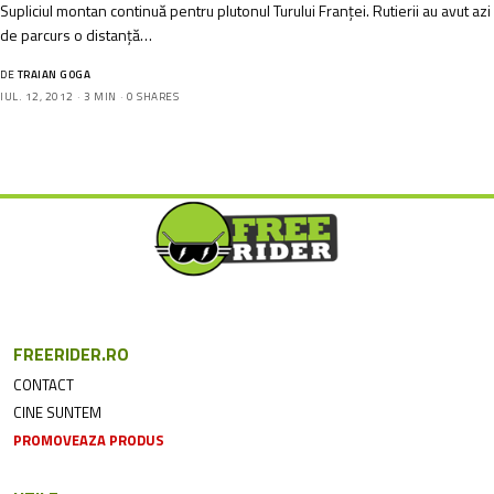
Supliciul montan continuă pentru plutonul Turului Franței. Rutierii au avut azi
de parcurs o distanță…
DE
TRAIAN GOGA
IUL. 12, 2012
3 MIN
0 SHARES
FREERIDER.RO
CONTACT
CINE SUNTEM
PROMOVEAZA PRODUS