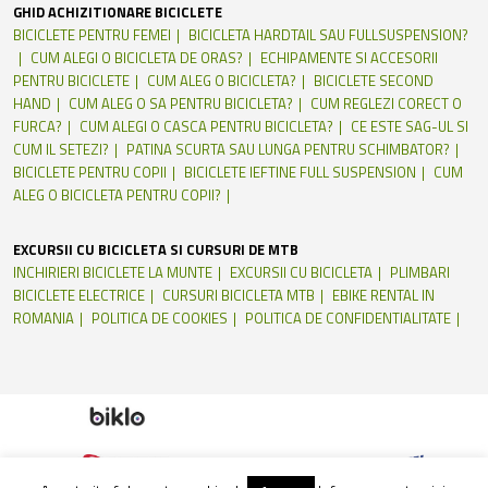
GHID ACHIZITIONARE BICICLETE
BICICLETE PENTRU FEMEI
BICICLETA HARDTAIL SAU FULLSUSPENSION?
CUM ALEGI O BICICLETA DE ORAS?
ECHIPAMENTE SI ACCESORII
PENTRU BICICLETE
CUM ALEG O BICICLETA?
BICICLETE SECOND
HAND
CUM ALEG O SA PENTRU BICICLETA?
CUM REGLEZI CORECT O
FURCA?
CUM ALEGI O CASCA PENTRU BICICLETA?
CE ESTE SAG-UL SI
CUM IL SETEZI?
PATINA SCURTA SAU LUNGA PENTRU SCHIMBATOR?
BICICLETE PENTRU COPII
BICICLETE IEFTINE FULL SUSPENSION
CUM
ALEG O BICICLETA PENTRU COPII?
EXCURSII CU BICICLETA SI CURSURI DE MTB
INCHIRIERI BICICLETE LA MUNTE
EXCURSII CU BICICLETA
PLIMBARI
BICICLETE ELECTRICE
CURSURI BICICLETA MTB
EBIKE RENTAL IN
ROMANIA
POLITICA DE COOKIES
POLITICA DE CONFIDENTIALITATE