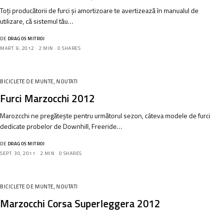
Toți producătorii de furci și amortizoare te avertizează în manualul de
utilizare, că sistemul tău…
DE
DRAGOS MITROI
MART. 9, 2012
2 MIN
0 SHARES
BICICLETE DE MUNTE
,
NOUTATI
Furci Marzocchi 2012
Marozcchi ne pregătește pentru următorul sezon, câteva modele de furci
dedicate probelor de Downhill, Freeride…
DE
DRAGOS MITROI
SEPT. 30, 2011
2 MIN
0 SHARES
BICICLETE DE MUNTE
,
NOUTATI
Marzocchi Corsa Superleggera 2012