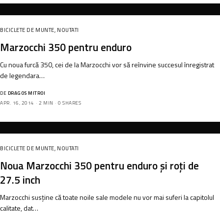
BICICLETE DE MUNTE
,
NOUTATI
Marzocchi 350 pentru enduro
Cu noua furcă 350, cei de la Marzocchi vor să reînvine succesul înregistrat
de legendara…
DE
DRAGOS MITROI
APR. 16, 2014
2 MIN
0 SHARES
BICICLETE DE MUNTE
,
NOUTATI
Noua Marzocchi 350 pentru enduro și roți de
27.5 inch
Marzocchi susține că toate noile sale modele nu vor mai suferi la capitolul
calitate, dat…