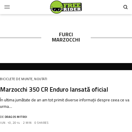
FURCI
MARZOCCHI
BICICLETE DE MUNTE
,
NOUTATI
Marzocchi 350 CR Enduro lansată oficial
În ultima jumătate de an am tot primit diverse informații despre ceea ce va
urma…
DE
DRAGOS MITROI
IUN. 10, 2014
2 MIN
0 SHARES