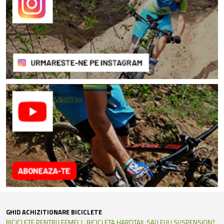
GHID ACHIZITIONARE BICICLETE
BICICLETE PENTRU FEMEI
BICICLETA HARDTAIL SAU FULLSUSPENSION?