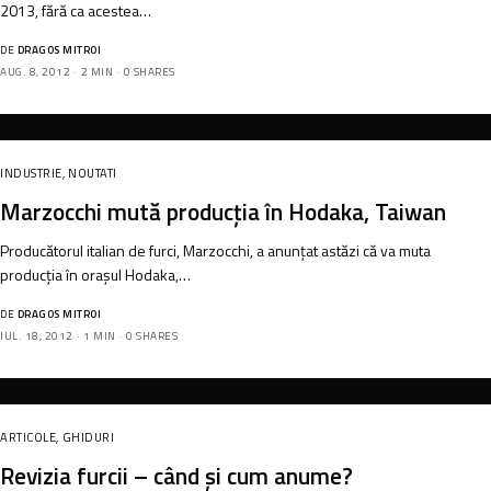
2013, fără ca acestea…
DE
DRAGOS MITROI
AUG. 8, 2012
2 MIN
0 SHARES
INDUSTRIE
,
NOUTATI
Marzocchi mută producția în Hodaka, Taiwan
Producătorul italian de furci, Marzocchi, a anunțat astăzi că va muta
producția în orașul Hodaka,…
DE
DRAGOS MITROI
IUL. 18, 2012
1 MIN
0 SHARES
ARTICOLE
,
GHIDURI
Revizia furcii – când și cum anume?