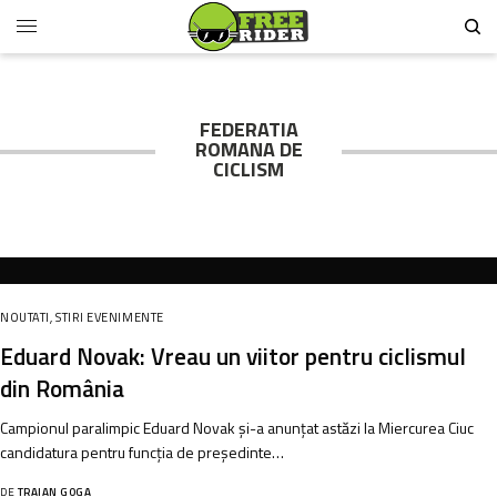
FEDERATIA
ROMANA DE
CICLISM
NOUTATI
,
STIRI EVENIMENTE
Eduard Novak: Vreau un viitor pentru ciclismul
din România
Campionul paralimpic Eduard Novak şi-a anunţat astăzi la Miercurea Ciuc
candidatura pentru funcţia de preşedinte…
DE
TRAIAN GOGA