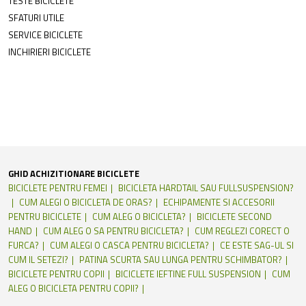
TESTE BICICLETE
SFATURI UTILE
SERVICE BICICLETE
INCHIRIERI BICICLETE
GHID ACHIZITIONARE BICICLETE
BICICLETE PENTRU FEMEI
BICICLETA HARDTAIL SAU FULLSUSPENSION?
CUM ALEGI O BICICLETA DE ORAS?
ECHIPAMENTE SI ACCESORII
PENTRU BICICLETE
CUM ALEG O BICICLETA?
BICICLETE SECOND
HAND
CUM ALEG O SA PENTRU BICICLETA?
CUM REGLEZI CORECT O
FURCA?
CUM ALEGI O CASCA PENTRU BICICLETA?
CE ESTE SAG-UL SI
CUM IL SETEZI?
PATINA SCURTA SAU LUNGA PENTRU SCHIMBATOR?
BICICLETE PENTRU COPII
BICICLETE IEFTINE FULL SUSPENSION
CUM
ALEG O BICICLETA PENTRU COPII?