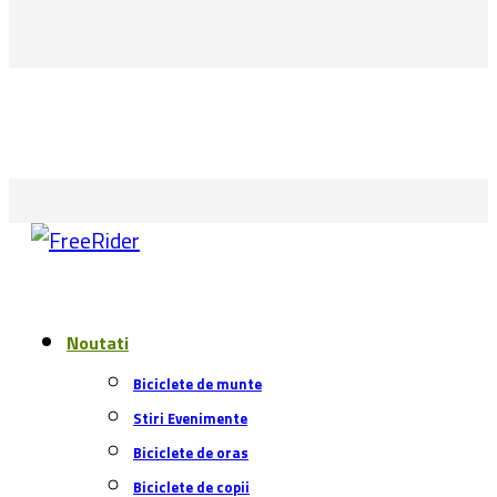
Noutati
Biciclete de munte
Stiri Evenimente
Biciclete de oras
Biciclete de copii