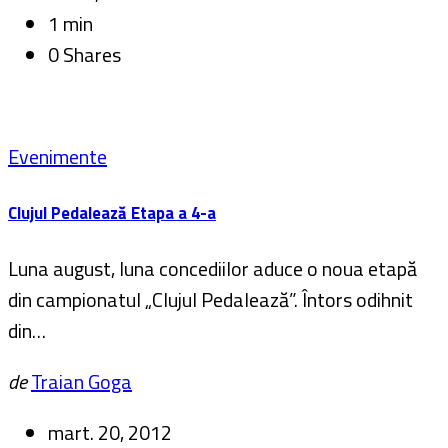
1 min
0 Shares
Evenimente
Clujul Pedalează Etapa a 4-a
Luna august, luna concediilor aduce o noua etapă
din campionatul „Clujul Pedalează”. Întors odihnit
din…
de
Traian Goga
mart. 20, 2012