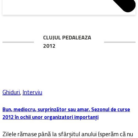
CLUJUL PEDALEAZA
2012
Ghiduri
,
Interviu
Bun, mediocru, surprinzător sau amar. Sezonul de curse
2012 în ochii unor organizatori importanți
Zilele rămase până la sfârșitul anului (sperăm că nu