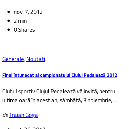
nov. 7, 2012
2 min
0 Shares
Generale
,
Noutati
Final întunecat al campionatului Clujul Pedalează 2012
Clubul sportiv Clujul Pedalează vă invită, pentru
ultima oară în acest an, sâmbătă, 3 noiembrie,…
de
Traian Goga