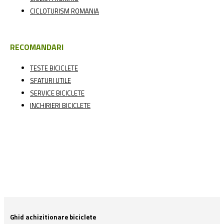
CICLOTURISM ROMANIA
RECOMANDARI
TESTE BICICLETE
SFATURI UTILE
SERVICE BICICLETE
INCHIRIERI BICICLETE
Ghid achizitionare biciclete