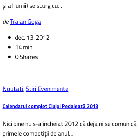
și al lumii) se scurg cu…
de
Traian Goga
dec. 13, 2012
14 min
0 Shares
Noutati
,
Stiri Evenimente
Calendarul complet Clujul Pedalează 2013
Nici bine nu s-a încheiat 2012 că deja ni se comunică
primele competiții de anul…