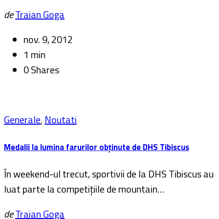
de
Traian Goga
nov. 9, 2012
1 min
0 Shares
Generale
,
Noutati
Medalii la lumina farurilor obținute de DHS Tibiscus
În weekend-ul trecut, sportivii de la DHS Tibiscus au
luat parte la competiţiile de mountain…
de
Traian Goga