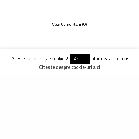
Vezi Comentarii (0)
Acest site folosește cookies!
Informeaza-te aici:
Accept
Citeste despre cookie-uri aici
ARTICOLE
ASEMANATOARE