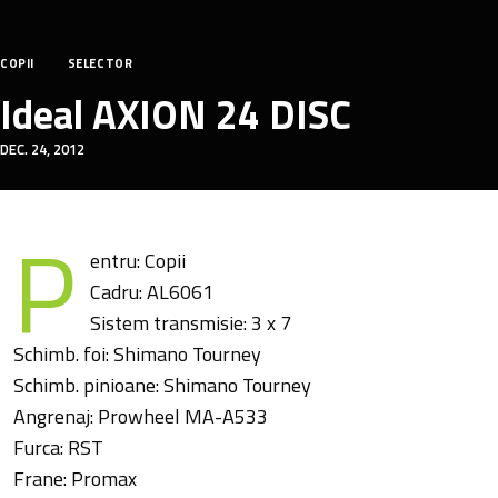
COPII
SELECTOR
Ideal AXION 24 DISC
DEC. 24, 2012
P
entru: Copii
Cadru: AL6061
Sistem transmisie: 3 x 7
Schimb. foi: Shimano Tourney
Schimb. pinioane: Shimano Tourney
Angrenaj: Prowheel MA-A533
Furca: RST
Frane: Promax