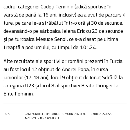
cadrul categoriei Cadeți Feminin (adică sportive în
vârstă de până la 16 ani, inclusiv) ea a avut de parcurs 4
ture, pe care le-a străbătut într-o oră și 30 de secunde,
devansând-o pe sârboaica Jelena Eric cu 23 de secunde
și pe turcoaica Mesude Senol, ce s-a clasat pe ultima
treaptă a podiumului, cu timpul de 1:01:24.
Alte rezultate ale sportivilor români prezenți în Turcia
au fost locul 12 obținut de Andrei Popa, în cursa
juniorilor (17-18 ani), locul 9 obținut de Ionuț Sdrăilă la
categoria U23 și locul 8 al sportivei Beata Piringer la
Elite Feminin.
TAGS
CAMPIONATELE BALCANICE DE MOUNTAIN BIKE
GYURKA ZSUZSA
MOUNTAIN BIKE ROMANIA