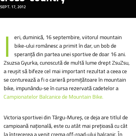
SEPT. 17, 2012
I
eri, duminică, 16 septembire, viitorul mountain
bike-ului românesc a primit în dar, un bob de
speranță din partea unei sportive de doar 16 ani.
Zsuzsa Gyurka, cunoscută de multă lume drept ZsuZsu,
a reușit să bifeze cel mai important rezultat a ceea ce
se conturează a fi o carieră promițătoare în mountain
bike, impunându-se în cursa rezervată cadetelor a
Campionatelor Balcanice de Mountain Bike.
Victoria sportivei din Târgu-Mureș, ce deja are titlul de
campioană națională, este cu atât mai prețioasă cu cât
la întrecerea a venit crema off-road-ului balcanic. În