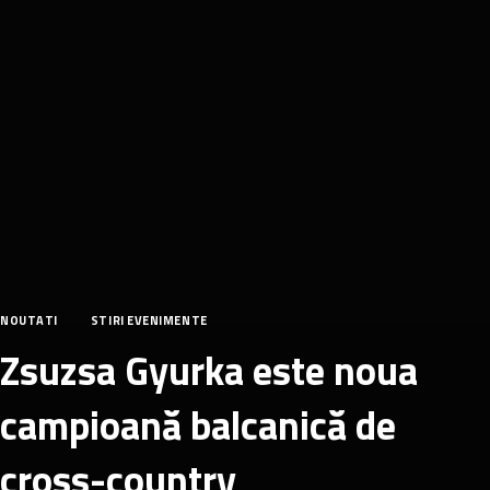
NOUTATI
STIRI EVENIMENTE
Zsuzsa Gyurka este noua
campioană balcanică de
cross-country