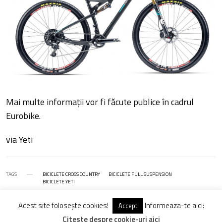
Mai multe informații vor fi făcute publice în cadrul
Eurobike.
via Yeti
TAGS
BICICLETE CROSS COUNTRY
BICICLETE FULL SUSPENSION
BICICLETE YETI
Acest site folosește cookies!
Informeaza-te aici:
Accept
Citeste despre cookie-uri aici