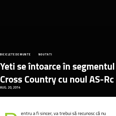
BICICLETE DE MUNTE
NOUTATI
Yeti se întoarce în segmentul
Cross Country cu noul AS-Rc
AUG. 20, 2014
entru a fi sincer, va trebui să recunosc că nu