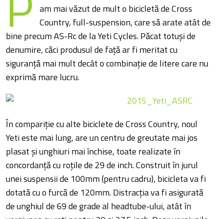
P
am mai văzut de mult o bicicletă de Cross
Country, full-suspension, care să arate atât de
bine precum AS-Rc de la Yeti Cycles. Păcat totuși de
denumire, căci produsul de față ar fi meritat cu
siguranță mai mult decât o combinație de litere care nu
exprimă mare lucru.
În compariție cu alte biciclete de Cross Country, noul
Yeti este mai lung, are un centru de greutate mai jos
plasat și unghiuri mai închise, toate realizate în
concordanță cu roțile de 29 de inch. Construit în jurul
unei suspensii de 100mm (pentru cadru), bicicleta va fi
dotată cu o furcă de 120mm. Distracția va fi asigurată
de unghiul de 69 de grade al headtube-ului, atât în