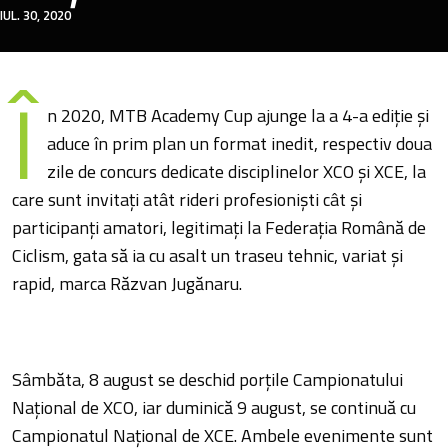
IUL. 30, 2020
Î
n 2020, MTB Academy Cup ajunge la a 4-a ediție și
aduce în prim plan un format inedit, respectiv doua
zile de concurs dedicate disciplinelor XCO și XCE, la
care sunt invitați atât rideri profesioniști cât și
participanți amatori, legitimați la Federația Română de
Ciclism, gata să ia cu asalt un traseu tehnic, variat și
rapid, marca Răzvan Jugănaru.
Sâmbăta, 8 august se deschid porțile Campionatului
Național de XCO, iar duminică 9 august, se continuă cu
Campionatul Național de XCE. Ambele evenimente sunt