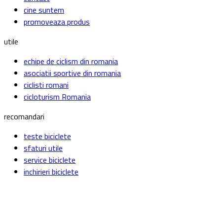
cine suntem
promoveaza produs
utile
echipe de ciclism din romania
asociatii sportive din romania
ciclisti romani
cicloturism Romania
recomandari
teste biciclete
sfaturi utile
service biciclete
inchirieri biciclete