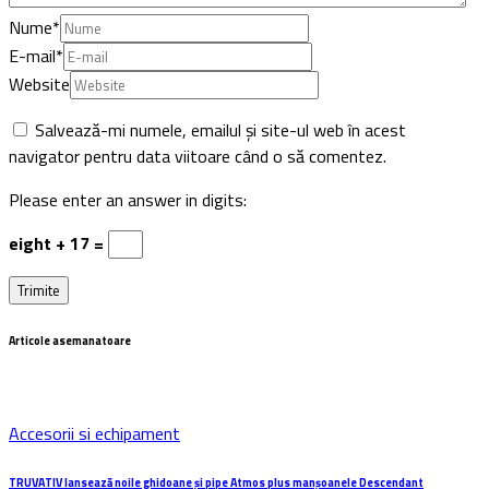
Nume
*
E-mail
*
Website
Salvează-mi numele, emailul și site-ul web în acest
navigator pentru data viitoare când o să comentez.
Please enter an answer in digits:
eight + 17 =
Articole asemanatoare
Accesorii si echipament
TRUVATIV lansează noile ghidoane și pipe Atmos plus manșoanele Descendant