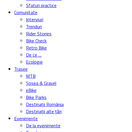
Sfaturi practice
Comunitate
Interviuri
Trenduri
Rider Stories
Bike Check
Retro Bike
De ce …
Ecologie
Trasee
MTB
Șosea & Gravel
eBike
Bike Parks
Destinații România
Destinații alte țări
Evenimente
De la evenimente