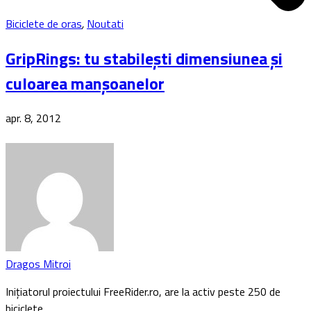
Biciclete de oras
,
Noutati
GripRings: tu stabilești dimensiunea și
culoarea manșoanelor
apr. 8, 2012
Dragos Mitroi
Inițiatorul proiectului FreeRider.ro, are la activ peste 250 de
biciclete…