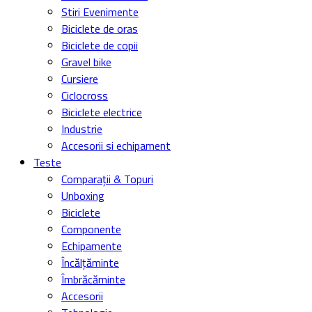
Stiri Evenimente
Biciclete de oras
Biciclete de copii
Gravel bike
Cursiere
Ciclocross
Biciclete electrice
Industrie
Accesorii si echipament
Teste
Comparații & Topuri
Unboxing
Biciclete
Componente
Echipamente
Încălțăminte
Îmbrăcăminte
Accesorii