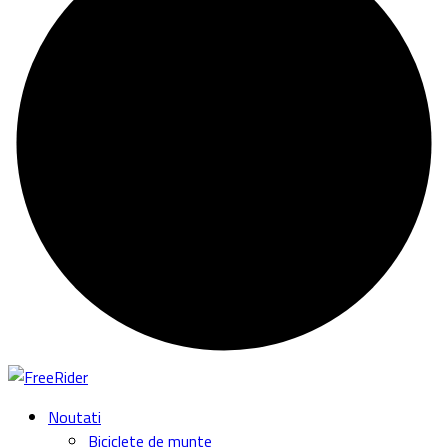
Noutati
Biciclete de munte