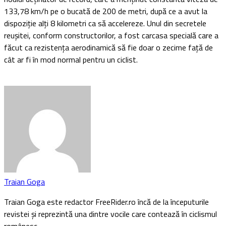
133,78 km/h pe o bucată de 200 de metri, după ce a avut la
dispoziție alți 8 kilometri ca să accelereze. Unul din secretele
reușitei, conform constructorilor, a fost carcasa specială care a
făcut ca rezistența aerodinamică să fie doar o zecime față de
cât ar fi în mod normal pentru un ciclist.
Traian Goga
Traian Goga este redactor FreeRider.ro încă de la începuturile
revistei și reprezintă una dintre vocile care contează în ciclismul