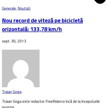
Generale
,
Noutati
Nou record de viteză pe bicicletă
orizontală: 133,78 km/h
sept. 30, 2013
Traian Goga
Traian Goga este redactor FreeRider.ro încă de la începuturile
revistei…