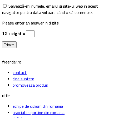
Salvează-mi numele, emailul și site-ul web în acest
navigator pentru data viitoare când o să comentez.
Please enter an answer in digits:
12 + eight =
freerider.ro
contact
cine suntem
promoveaza produs
utile
echipe de ciclism din romania
asociatii sportive din romania