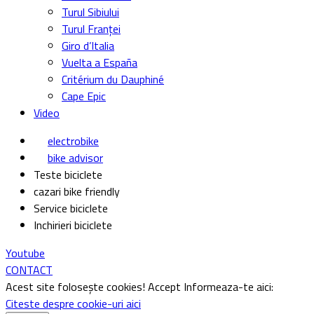
Turul Sibiului
Turul Franței
Giro d’Italia
Vuelta a España
Critérium du Dauphiné
Cape Epic
Video
electrobike
bike advisor
Teste biciclete
cazari bike friendly
Service biciclete
Inchirieri biciclete
Youtube
CONTACT
Acest site folosește cookies!
Accept
Informeaza-te aici:
Citeste despre cookie-uri aici