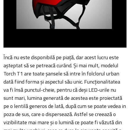
Încă nu este disponibilă pe piață, dar acest lucru este
așteptat să se petreacă curând. Și mai mult, modelul
Torch T1 are toate șansele să intre în folclorul urban
dată fiind forma și aspectul său unic. Funcționalitatea
va fi însă punctul-cheie, pentru că deși LED-urile nu
sunt mari, lumina generată de acestea este proiectată
pe o lentilă generos de lată, după cum se poate vedea in
poza de sus, care o dispersează. Astfel se creează o
vizibilitate mai mare și o lumină ce poate fi văzută din