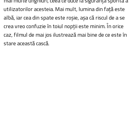
mai multe unghiuri, ceea ce duce la siguranța sporită a
utilizatorilor acesteia. Mai mult, lumina din față este
albă, iar cea din spate este roșie, așa că riscul de a se
crea vreo confuzie în toiul nopții este minim. În orice
caz, filmul de mai jos ilustrează mai bine de ce este în
stare această cască.