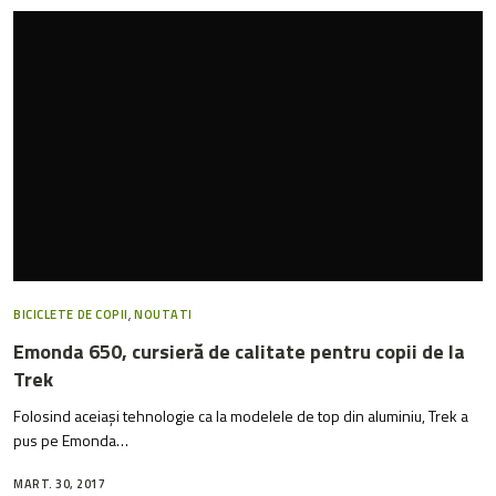
BICICLETE DE COPII
,
NOUTATI
Emonda 650, cursieră de calitate pentru copii de la
Trek
Folosind aceiași tehnologie ca la modelele de top din aluminiu, Trek a
pus pe Emonda…
MART. 30, 2017