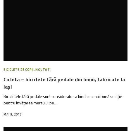
BICICLETE DE COPII
,
NOUTATI
Cicleta – biciclete fără pedale din lemn, fabricate la
Iași
Bicicletele fără pedale sunt considerate ca fiind cea mai bună soluție
pentru învățarea mersului pe…
MAI 9, 2018