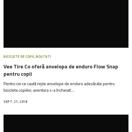
BICICLETE DE COPII
,
NOUTATI
Vee Tire Co oferă anvelopa de enduro Flow Snap
pentru copii
Pentru cei ce caută niște anvelope de enduro adevărate pentru
bicicleta copiilor, aventura s-a încheiat!…
SEPT. 27, 2018