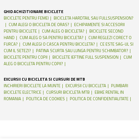
GHID ACHIZITIONARE BICICLETE
BICICLETE PENTRU FEMEI
BICICLETA HARDTAIL SAU FULLSUSPENSION?
CUM ALEGI O BICICLETA DE ORAS?
ECHIPAMENTE SI ACCESORII
PENTRU BICICLETE
CUM ALEG O BICICLETA?
BICICLETE SECOND
HAND
CUM ALEG O SA PENTRU BICICLETA?
CUM REGLEZI CORECT O
FURCA?
CUM ALEGI O CASCA PENTRU BICICLETA?
CE ESTE SAG-UL SI
CUM IL SETEZI?
PATINA SCURTA SAU LUNGA PENTRU SCHIMBATOR?
BICICLETE PENTRU COPII
BICICLETE IEFTINE FULL SUSPENSION
CUM
ALEG O BICICLETA PENTRU COPII?
EXCURSII CU BICICLETA SI CURSURI DE MTB
INCHIRIERI BICICLETE LA MUNTE
EXCURSII CU BICICLETA
PLIMBARI
BICICLETE ELECTRICE
CURSURI BICICLETA MTB
EBIKE RENTAL IN
ROMANIA
POLITICA DE COOKIES
POLITICA DE CONFIDENTIALITATE