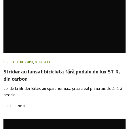
BICICLETE DE COPII
,
NOUTATI
Strider au lansat bicicleta fără pedale de lux ST-R,
din carbon
Cei de la Strider Bikes au spart norma… și au creat prima bicicletă fără
pedale…
SEPT. 6, 2018