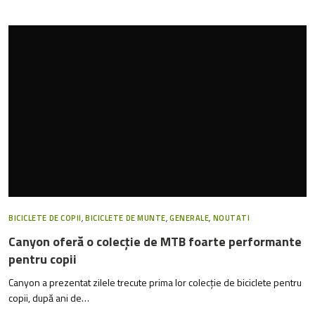
BICICLETE DE COPII
,
BICICLETE DE MUNTE
,
GENERALE
,
NOUTATI
Canyon oferă o colecție de MTB foarte performante
pentru copii
Canyon a prezentat zilele trecute prima lor colecție de biciclete pentru
copii, după ani de…