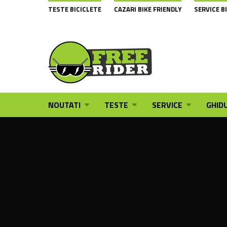
TESTE BICICLETE
CAZARI BIKE FRIENDLY
SERVICE B
NOUTATI
TESTE
SERVICE
GHIDU