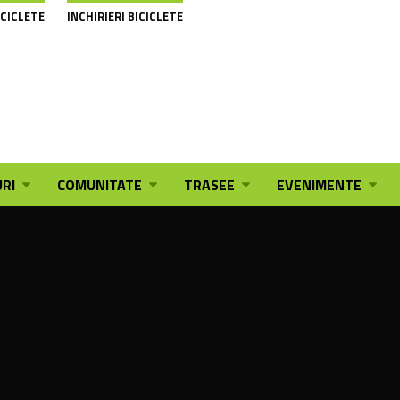
ICICLETE
INCHIRIERI BICICLETE
RI
COMUNITATE
TRASEE
EVENIMENTE