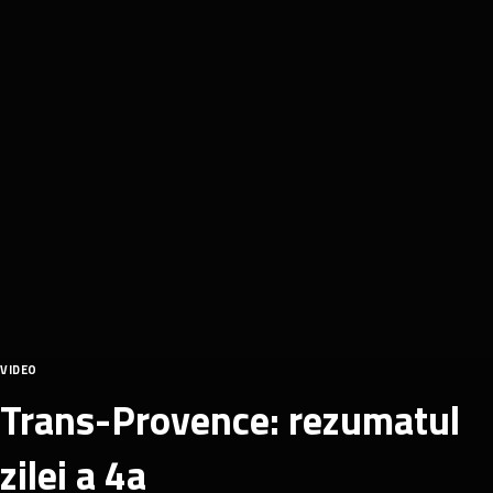
VIDEO
Trans-Provence: rezumatul
zilei a 4a