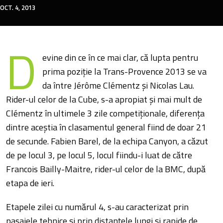
OCT. 4, 2013
D
evine din ce în ce mai clar, că lupta pentru
prima poziție la Trans-Provence 2013 se va
da între Jérôme Clémentz și Nicolas Lau.
Rider-ul celor de la Cube, s-a apropiat și mai mult de
Clémentz în ultimele 3 zile competiționale, diferența
dintre aceștia în clasamentul general fiind de doar 21
de secunde. Fabien Barel, de la echipa Canyon, a căzut
de pe locul 3, pe locul 5, locul fiindu-i luat de către
Francois Bailly-Maitre, rider-ul celor de la BMC, după
etapa de ieri.
Etapele zilei cu numărul 4, s-au caracterizat prin
pasajele tehnice și prin distanțele lungi și rapide de