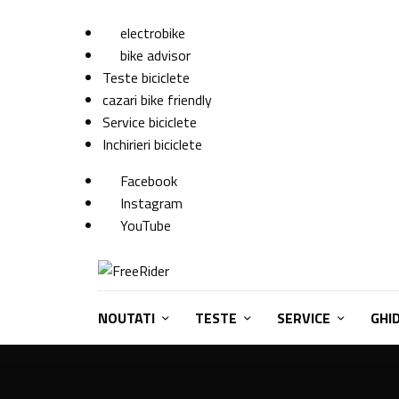
electrobike
bike advisor
Teste biciclete
cazari bike friendly
Service biciclete
Inchirieri biciclete
Facebook
Instagram
YouTube
NOUTATI
TESTE
SERVICE
GHI