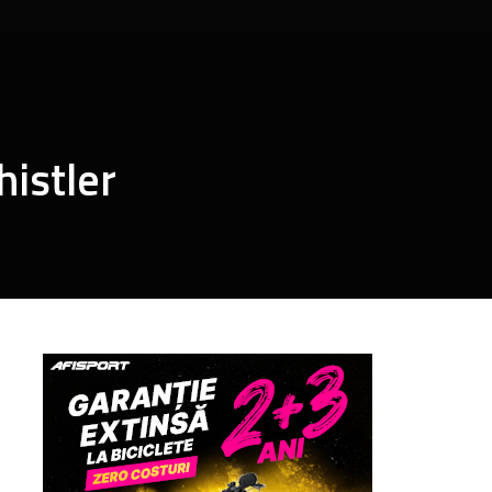
istler