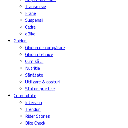
Transmisie
Frâne
Suspensii
Cadre
eBike
Ghiduri
Ghiduri de cumpărare
Ghiduri tehnice
Cum să …
Nutritie
Sănătate
Utilizare & costuri
Sfaturi practice
Comunitate
Interviuri
Trenduri
Rider Stories
Bike Check