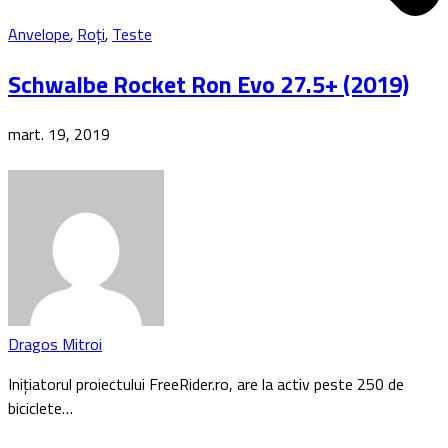
Anvelope
,
Roți
,
Teste
Schwalbe Rocket Ron Evo 27.5+ (2019)
mart. 19, 2019
Dragos Mitroi
Inițiatorul proiectului FreeRider.ro, are la activ peste 250 de
biciclete…