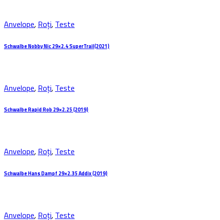
Anvelope
,
Roți
,
Teste
Schwalbe Nobby Nic 29×2.4 SuperTrail(2021)
Anvelope
,
Roți
,
Teste
Schwalbe Rapid Rob 29×2.25 (2019)
Anvelope
,
Roți
,
Teste
Schwalbe Hans Dampf 29×2.35 Addix (2019)
Anvelope
,
Roți
,
Teste