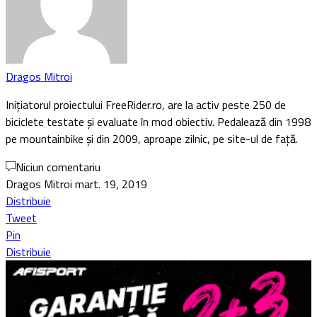
Dragos Mitroi
Inițiatorul proiectului FreeRider.ro, are la activ peste 250 de
biciclete testate și evaluate în mod obiectiv. Pedalează din 1998
pe mountainbike și din 2009, aproape zilnic, pe site-ul de față.
Niciun comentariu
Dragos Mitroi
mart. 19, 2019
Distribuie
Tweet
Pin
Distribuie