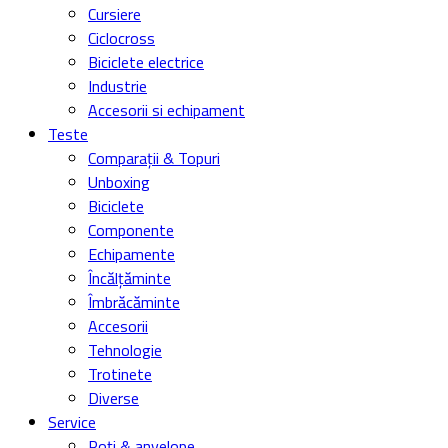
Cursiere
Ciclocross
Biciclete electrice
Industrie
Accesorii si echipament
Teste
Comparații & Topuri
Unboxing
Biciclete
Componente
Echipamente
Încălțăminte
Îmbrăcăminte
Accesorii
Tehnologie
Trotinete
Diverse
Service
Roți & anvelope