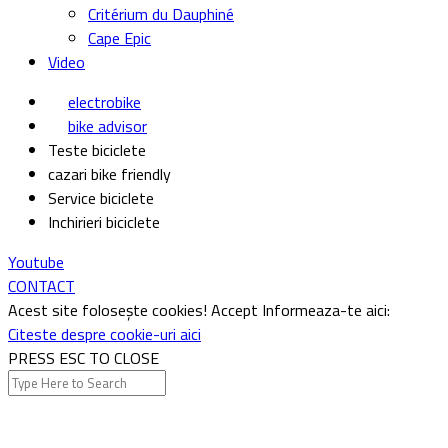
Critérium du Dauphiné
Cape Epic
Video
electrobike
bike advisor
Teste biciclete
cazari bike friendly
Service biciclete
Inchirieri biciclete
Youtube
CONTACT
Acest site folosește cookies!
Accept
Informeaza-te aici:
Citeste despre cookie-uri aici
PRESS ESC TO CLOSE