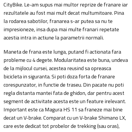
CityBike. Le-am supus mai multor reprize de franare iar
rezultatele au fost mai mult decat multumitoare. Pina
la rodarea sabotilor, franarea s-ar putea sa nu te
impresioneze, insa dupa mai multe franari repetate
acestia intra in actiune la parametrii normali.
Maneta de frana este lunga, putand fi actionata fara
probleme cu 4 degete. Modularitatea este buna, undeva
de la mijlocul cursei, acestea reusind sa opreasca
bicicleta in siguranta. Si poti doza forta de franare
corespunzator, in functie de traseu. Din pacate nu poti
regla distanta mantei fata de ghidon, dar pentru acest
segment de activitate acesta este un feature irelevant.
Important este ca Magura HS 11 sa franeze mai bine
decat un V-brake. Comparat cu un V-brake Shimano LX,
care este dedicat tot probelor de trekking (sau oras),