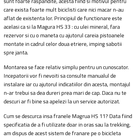
sunt foarte raspandite, acesta fiind si motivul pentru
care exista foarte mult biciclisti care nici macar n-au
aflat de existenta lor. Principiul de functionare este
acelasi ca si la Magura HS 33 : cu ulei mineral, fara
rezervor si cu o maneta cu ajutorul careia pistoanele
montate in cadrul celor doua etriere, imping sabotii
spre janta.
Montarea se face relativ simplu pentru un cunoscator.
Incepatorii vor fi nevoiti sa consulte manualul de
instalare iar cu ajutorul indicatiilor din acesta, montajul
n-ar trebui sa dea dureri prea mari de cap. Daca nu te
descuri ar fi bine sa apelezi la un service autorizat.
Cum se descurca insa franele Magrua HS 11? Data fiind
specificatia de a fi utilizate doar in oras sau la trekking,
am dispus de acest sistem de franare pe o bicicleta