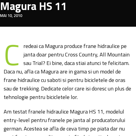
Magura HS 11
MAI 10, 2010
C
redeai ca Magura produce frane hidraulice pe
janta doar pentru Cross Country, All Mountain
sau Trial? Ei bine, daca stiai atunci te felicitam.
Daca nu, afla ca Magura are in gama si un model de
frane hidraulice cu saboti si pentru bicicletele de oras
sau de trekking. Dedicate celor care isi doresc un plus de
tehnologie pentru bicicletele lor.
Am testat franele hidraulice Magura HS 11, modelul
entry-level pentru franele pe janta al producatorului
german. Acestea se afla de ceva timp pe piata dar nu