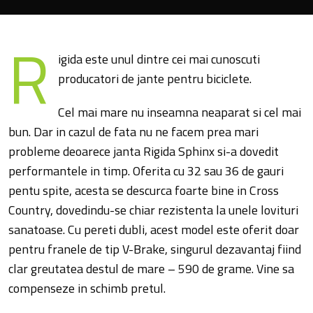
R
igida este unul dintre cei mai cunoscuti
producatori de jante pentru biciclete.
Cel mai mare nu inseamna neaparat si cel mai
bun. Dar in cazul de fata nu ne facem prea mari
probleme deoarece janta Rigida Sphinx si-a dovedit
performantele in timp. Oferita cu 32 sau 36 de gauri
pentu spite, acesta se descurca foarte bine in Cross
Country, dovedindu-se chiar rezistenta la unele lovituri
sanatoase. Cu pereti dubli, acest model este oferit doar
pentru franele de tip V-Brake, singurul dezavantaj fiind
clar greutatea destul de mare – 590 de grame. Vine sa
compenseze in schimb pretul.