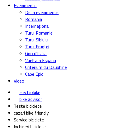
Evenimente
De la evenimente
România
Internațional
Turul Romaniei
Turul Sibiului
Turul Franței
Giro d’Italia
Vuelta a España
Critérium du Dauphiné
Cape Epic
Video
electrobike
bike advisor
Teste biciclete
cazari bike friendly
Service biciclete
Inchirieri biciclete