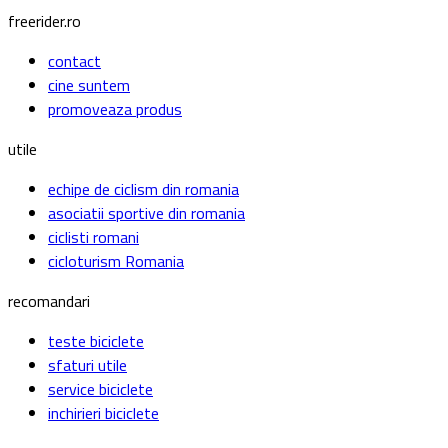
freerider.ro
contact
cine suntem
promoveaza produs
utile
echipe de ciclism din romania
asociatii sportive din romania
ciclisti romani
cicloturism Romania
recomandari
teste biciclete
sfaturi utile
service biciclete
inchirieri biciclete