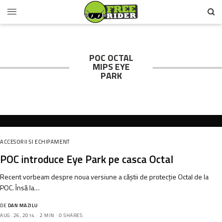
POC OCTAL
MIPS EYE
PARK
ACCESORII SI ECHIPAMENT
POC introduce Eye Park pe casca Octal
Recent vorbeam despre noua versiune a căştii de protecţie Octal de la
POC. Însă la…
DE
DAN MAZILU
AUG. 26, 2014
2 MIN
0 SHARES