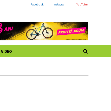
Facebook
Instagram
YouTube
VIDEO