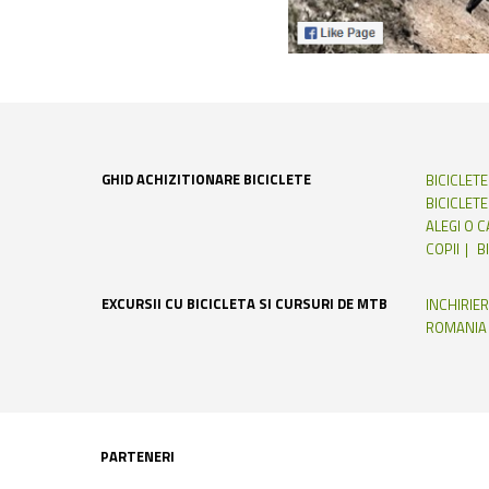
GHID ACHIZITIONARE BICICLETE
BICICLET
BICICLETE
ALEGI O 
COPII
B
EXCURSII CU BICICLETA SI CURSURI DE MTB
INCHIRIER
ROMANIA
PARTENERI