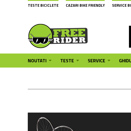
TESTE BICICLETE
CAZARI BIKE FRIENDLY
SERVICE B
NOUTATI
TESTE
SERVICE
GHIDU