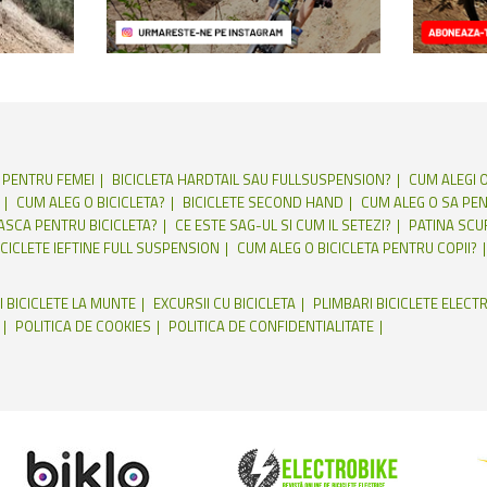
E PENTRU FEMEI
BICICLETA HARDTAIL SAU FULLSUSPENSION?
CUM ALEGI O
CUM ALEG O BICICLETA?
BICICLETE SECOND HAND
CUM ALEG O SA PEN
CASCA PENTRU BICICLETA?
CE ESTE SAG-UL SI CUM IL SETEZI?
PATINA SCU
ICICLETE IEFTINE FULL SUSPENSION
CUM ALEG O BICICLETA PENTRU COPII?
I BICICLETE LA MUNTE
EXCURSII CU BICICLETA
PLIMBARI BICICLETE ELECTR
POLITICA DE COOKIES
POLITICA DE CONFIDENTIALITATE