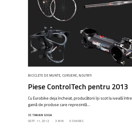
BICICLETE DE MUNTE
,
CURSIERE
,
NOUTATI
Piese ControlTech pentru 2013
Cu Eurobike deja încheiat, producătorii își scot la iveală într
gamă de produse care reprezintă…
DE
TRAIAN GOGA
SEPT. 11, 2012
3 MIN
0 SHARES