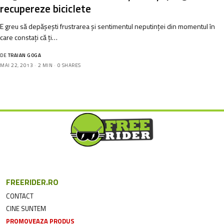
recupereze biciclete
E greu să depășești frustrarea și sentimentul neputinței din momentul în
care constați că ți…
DE
TRAIAN GOGA
MAI 22, 2013
2 MIN
0 SHARES
FREERIDER.RO
CONTACT
CINE SUNTEM
PROMOVEAZA PRODUS