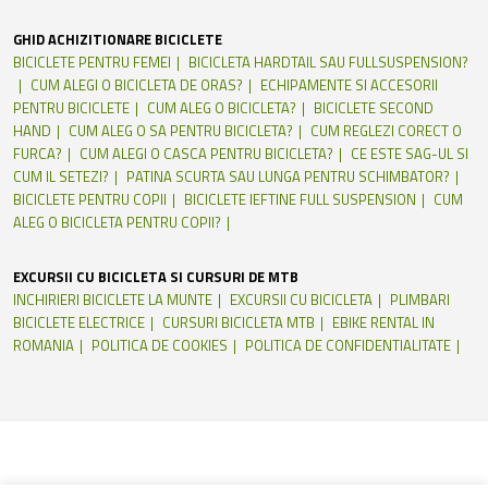
GHID ACHIZITIONARE BICICLETE
BICICLETE PENTRU FEMEI
BICICLETA HARDTAIL SAU FULLSUSPENSION?
CUM ALEGI O BICICLETA DE ORAS?
ECHIPAMENTE SI ACCESORII
PENTRU BICICLETE
CUM ALEG O BICICLETA?
BICICLETE SECOND
HAND
CUM ALEG O SA PENTRU BICICLETA?
CUM REGLEZI CORECT O
FURCA?
CUM ALEGI O CASCA PENTRU BICICLETA?
CE ESTE SAG-UL SI
CUM IL SETEZI?
PATINA SCURTA SAU LUNGA PENTRU SCHIMBATOR?
BICICLETE PENTRU COPII
BICICLETE IEFTINE FULL SUSPENSION
CUM
ALEG O BICICLETA PENTRU COPII?
EXCURSII CU BICICLETA SI CURSURI DE MTB
INCHIRIERI BICICLETE LA MUNTE
EXCURSII CU BICICLETA
PLIMBARI
BICICLETE ELECTRICE
CURSURI BICICLETA MTB
EBIKE RENTAL IN
ROMANIA
POLITICA DE COOKIES
POLITICA DE CONFIDENTIALITATE