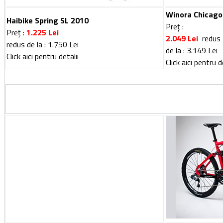
Winora Chicago
Haibike Spring SL 2010
Preț :
Preț :
1.225
Lei
2.049
Lei
redus
redus de la :
1.750 Lei
de la : 3.149 Lei
Click aici pentru detalii
Click aici pentru d