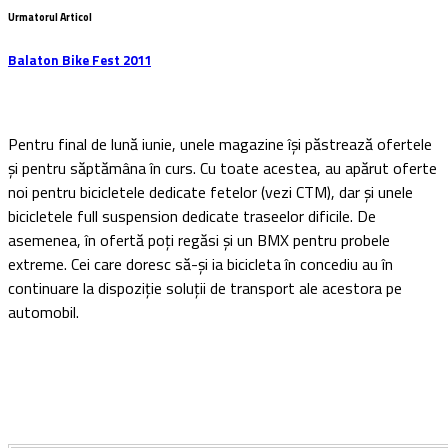
Urmatorul Articol
Balaton Bike Fest 2011
Pentru final de lună iunie, unele magazine își păstrează ofertele
și pentru săptămâna în curs. Cu toate acestea, au apărut oferte
noi pentru bicicletele dedicate fetelor (vezi CTM), dar și unele
bicicletele full suspension dedicate traseelor dificile. De
asemenea, în ofertă poți regăsi și un BMX pentru probele
extreme. Cei care doresc să-și ia bicicleta în concediu au în
continuare la dispoziție soluții de transport ale acestora pe
automobil.