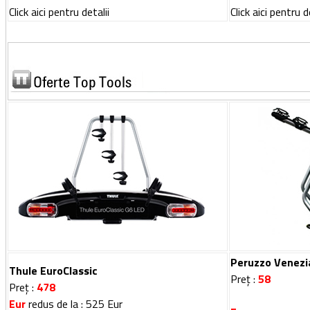
Click aici pentru detalii
Click aici pentru d
Peruzzo Venezi
Thule EuroClassic
Preț :
58
Preț :
478
Eur
redus de la : 525 Eur