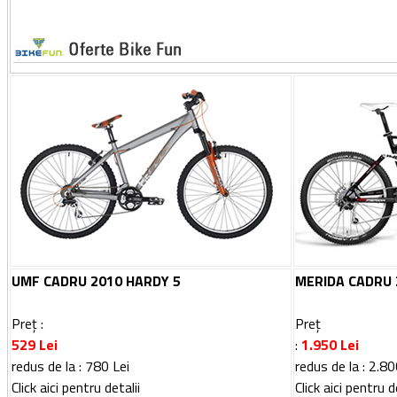
UMF CADRU 2010 HARDY 5
MERIDA CADRU 
Preț :
Preț
529
Lei
:
1.950 Lei
redus de la : 780 Lei
r
edus de la : 2.80
Click aici pentru detalii
Click aici pentru d