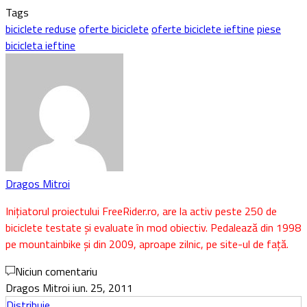
Tags
biciclete reduse
oferte biciclete
oferte biciclete ieftine
piese
bicicleta ieftine
Dragos Mitroi
Inițiatorul proiectului FreeRider.ro, are la activ peste 250 de
biciclete testate și evaluate în mod obiectiv. Pedalează din 1998
pe mountainbike și din 2009, aproape zilnic, pe site-ul de față.
Niciun comentariu
Dragos Mitroi
iun. 25, 2011
Distribuie