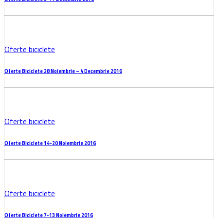
Oferte biciclete
Oferte Biciclete și accesorii de sărăbători (2016)
Oferte biciclete
Oferte Biciclete 12-18 Decembrie 2016
Oferte biciclete
Oferte Biciclete 5-11 Decembrie 2016