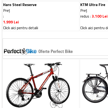
Haro Steel Reserve
KTM Ultra Fire
Preț
Preț
:
redus :
3.100
Lei
1.999
Lei
Click aici pentru detalii
Click aici pentru d