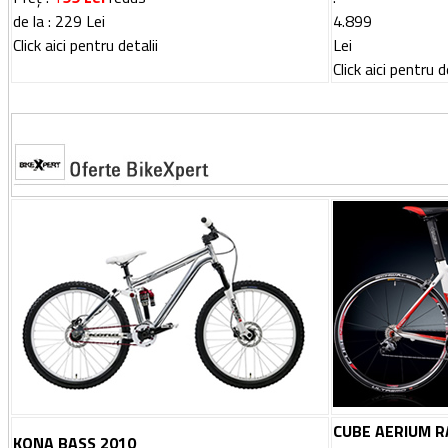
de la
:
229
Lei
4.899
Click aici pentru detalii
Lei
Click aici pentru d
CUBE AERIUM R
KONA BASS 2010