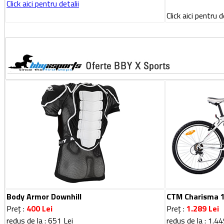
Click aici pentru detalii
Click aici pentru d
Body Armor Downhill
CTM Charisma 1
Preț :
400 Lei
Preț :
1.289 Lei
redus de la : 651 Lei
redus de la : 1.44