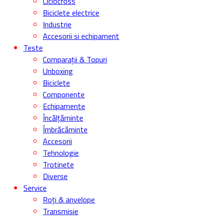
Noutati
Biciclete de munte
Stiri Evenimente
Biciclete de oras
Biciclete de copii
Gravel bike
Cursiere
Ciclocross
Biciclete electrice