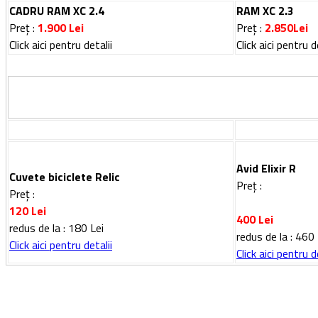
CADRU RAM XC 2.4
RAM XC 2.3
Preț
:
1.900
Lei
Preț :
2.850
Lei
Click aici pentru detalii
Click aici pentru d
Avid Elixir R
Cuvete biciclete Relic
Preț :
Preț :
120
Lei
400
Lei
redus de la : 180 Lei
redus de la : 460 
Click aici pentru detalii
Click aici pentru d