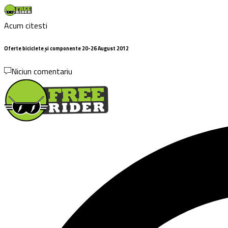
Acum citesti
Oferte biciclete și componente 20-26 August 2012
Niciun comentariu