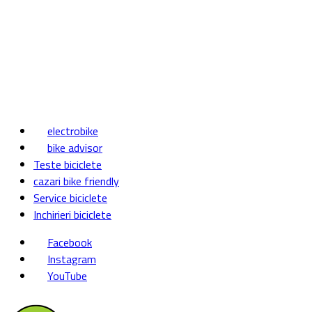
electrobike
bike advisor
Teste biciclete
cazari bike friendly
Service biciclete
Inchirieri biciclete
Facebook
Instagram
YouTube