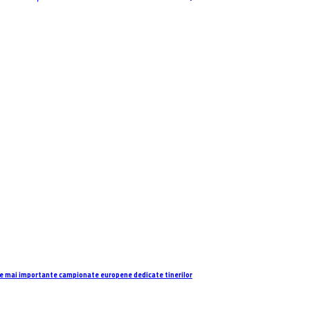
e mai importante campionate europene dedicate tinerilor