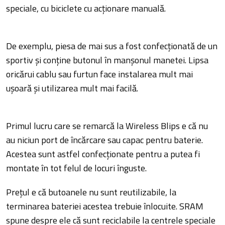
speciale, cu biciclete cu acționare manuală.
De exemplu, piesa de mai sus a fost confecționată de un
sportiv și conține butonul în manșonul manetei. Lipsa
oricărui cablu sau furtun face instalarea mult mai
ușoară și utilizarea mult mai facilă.
Primul lucru care se remarcă la Wireless Blips e că nu
au niciun port de încărcare sau capac pentru baterie.
Acestea sunt astfel confecționate pentru a putea fi
montate în tot felul de locuri înguste.
Prețul e că butoanele nu sunt reutilizabile, la
terminarea bateriei acestea trebuie înlocuite. SRAM
spune despre ele că sunt reciclabile la centrele speciale