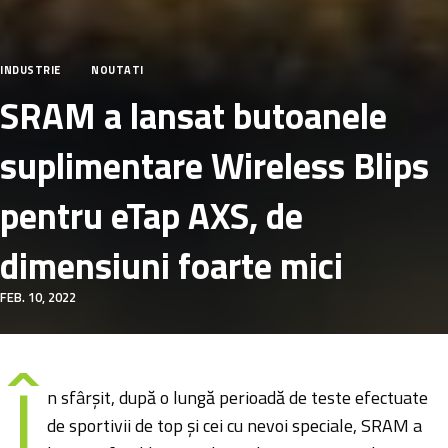
INDUSTRIE
NOUTATI
SRAM a lansat butoanele
suplimentare Wireless Blips
pentru eTap AXS, de
dimensiuni foarte mici
FEB. 10, 2022
Î
n sfârșit, după o lungă perioadă de teste efectuate
de sportivii de top și cei cu nevoi speciale, SRAM a