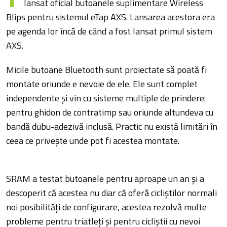
lansat oficial butoanele suplimentare Wireless
Blips pentru sistemul eTap AXS. Lansarea acestora era
pe agenda lor încă de când a fost lansat primul sistem
AXS.
Micile butoane Bluetooth sunt proiectate să poată fi
montate oriunde e nevoie de ele. Ele sunt complet
independente și vin cu sisteme multiple de prindere:
pentru ghidon de contratimp sau oriunde altundeva cu
bandă dubu-adezivă inclusă. Practic nu există limitări în
ceea ce privește unde pot fi acestea montate.
SRAM a testat butoanele pentru aproape un an și a
descoperit că acestea nu diar că oferă cicliștilor normali
noi posibilități de configurare, acestea rezolvă multe
probleme pentru triatleți și pentru cicliștii cu nevoi