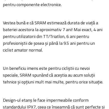
pentru componente electronice.
Vestea bună e că SRAM estimează durata de viață a
bateriei acestora la aproximativ 7 ani! Mai exact, 4 ani
pentru utilizatorii din TT/Triatlon, 6 ani pentru
profesioniștii de șosea și până la 9.5 ani pentru un
ciclist amator normal.
Un beneficiu imens este pentru cicliștii cu nevoi
speciale, SRAM spunând că aceștia au acum soluții
tehnice și opțiuni mult mai multe, pentru orice situație.
Design-ul etanș le face impermeabile conform
standardului IPX7, ceea ce înseamnă că sunt perfecte și