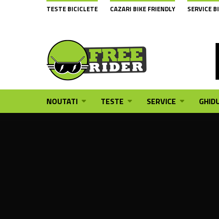
TESTE BICICLETE
CAZARI BIKE FRIENDLY
SERVICE B
NOUTATI
TESTE
SERVICE
GHIDU