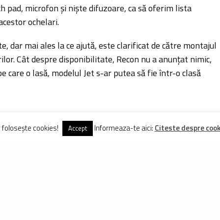
ch pad, microfon și niște difuzoare, ca să oferim lista
acestor ochelari.
, dar mai ales la ce ajută, este clarificat de către montajul
ilor. Cât despre disponibilitate, Recon nu a anunțat nimic,
 care o lasă, modelul Jet s-ar putea să fie într-o clasă
e folosește cookies!
Informeaza-te aici:
Citeste despre cooki
Accept