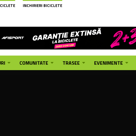
ICICLETE
INCHIRIERI BICICLETE
RI
COMUNITATE
TRASEE
EVENIMENTE