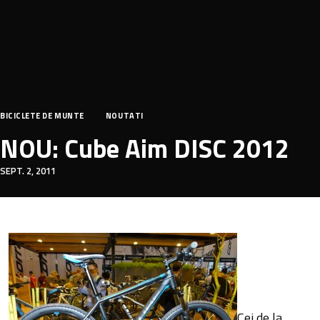
BICICLETE DE MUNTE
NOUTATI
NOU: Cube Aim DISC 2012
SEPT. 2, 2011
Cei de la