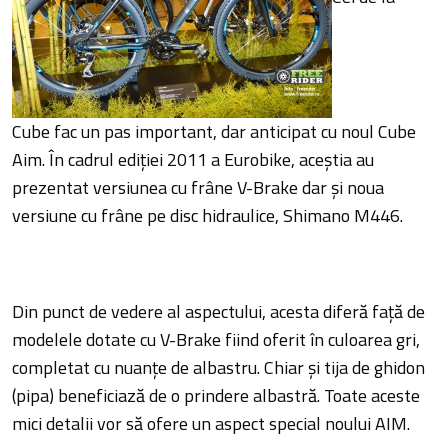
Cube fac un pas important, dar anticipat cu noul Cube
Aim. În cadrul ediției 2011 a Eurobike, aceștia au
prezentat versiunea cu frâne V-Brake dar și noua
versiune cu frâne pe disc hidraulice, Shimano M446.
Din punct de vedere al aspectului, acesta diferă față de
modelele dotate cu V-Brake fiind oferit în culoarea gri,
completat cu nuanțe de albastru. Chiar și tija de ghidon
(pipa) beneficiază de o prindere albastră. Toate aceste
mici detalii vor să ofere un aspect special noului AIM.