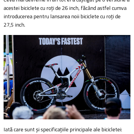
acestei biciclete cu roţi de 26 inch, făcând astfel cumva
introducerea pentru lansarea noii biciclete cu roţi de
27,5 inch.
Iată care sunt şi specificaţiile principale ale bicicletei: