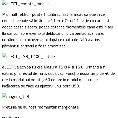
Mai mult, eLECT poate fi calibrat, astfel încât să știe în ce
condiții trebuie să întărească furca. O altă funcție cu care este
dotat acest sistem, poate detecta momentele când ești în aer
(la sărituri spre exemplu) deblocând furca pentru aterizare,
urmând s-o blocheze apoi după ce roata de față a atins
pământul iar șocul a fost amortizat.
eLECT va echipa furcile Magura TS 8 R și TS 6, urmând a fi
extins și la restul de furci, după caz. Funcționează timp de 40 de
ore în modul automat și 60 de ore în modul manual, iar
încărcarea se face cu ajutorul unui port USB.
Prețurile nu au fost momentan menționate.
via Magura