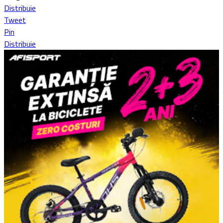
Distribuie
Tweet
Pin
Distribuie