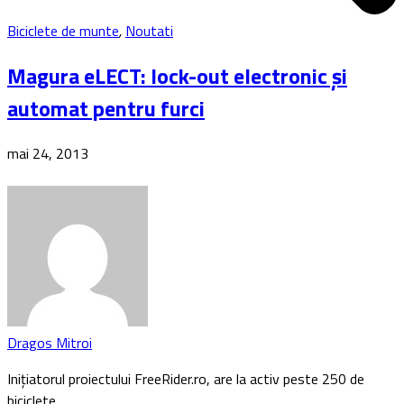
Biciclete de munte
,
Noutati
Magura eLECT: lock-out electronic și
automat pentru furci
mai 24, 2013
Dragos Mitroi
Inițiatorul proiectului FreeRider.ro, are la activ peste 250 de
biciclete…