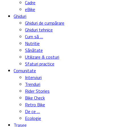
Cadre
eBike
Ghiduri
Ghiduri de cumpărare
Ghiduri tehnice
Cum să …
Nutritie
Sănătate
Utilizare & costuri
Sfaturi practice
Comunitate
Interviuri
Trenduri
Rider Stories
Bike Check
Retro Bike
De ce …
Ecologie
Trasee