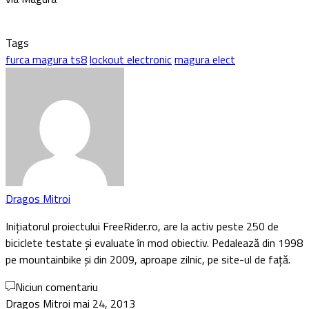
Tags
furca magura ts8
lockout electronic
magura elect
Dragos Mitroi
Inițiatorul proiectului FreeRider.ro, are la activ peste 250 de
biciclete testate și evaluate în mod obiectiv. Pedalează din 1998
pe mountainbike și din 2009, aproape zilnic, pe site-ul de față.
Niciun comentariu
Dragos Mitroi
mai 24, 2013