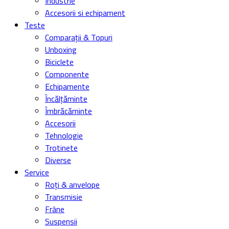
Industrie
Accesorii si echipament
Teste
Comparații & Topuri
Unboxing
Biciclete
Componente
Echipamente
Încălțăminte
Îmbrăcăminte
Accesorii
Tehnologie
Trotinete
Diverse
Service
Roți & anvelope
Transmisie
Frâne
Suspensii