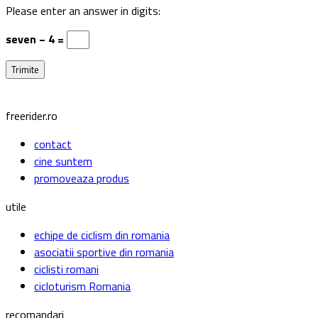
Please enter an answer in digits:
seven − 4 =
freerider.ro
contact
cine suntem
promoveaza produs
utile
echipe de ciclism din romania
asociatii sportive din romania
ciclisti romani
cicloturism Romania
recomandari