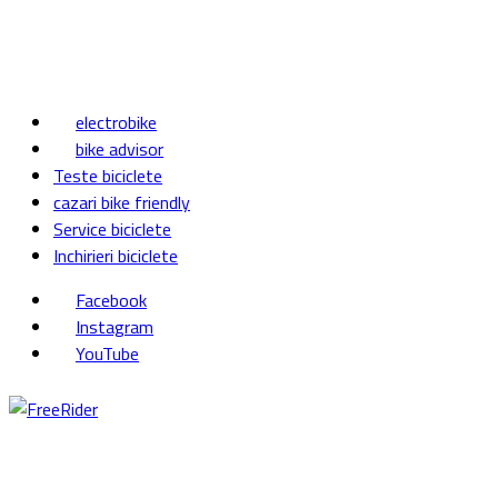
electrobike
bike advisor
Teste biciclete
cazari bike friendly
Service biciclete
Inchirieri biciclete
Facebook
Instagram
YouTube