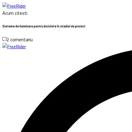
Acum citesti
Sisteme de iluminare pentru biciclete în stadiul de proiect
2 comentariu