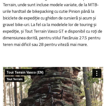
Terrain, unde sunt incluse modele variate, de la MTB-
urile hardtail de bikepacking cu cutie Pinion până la
biciclete de expediție cu ghidon de cursieră și acum și
gravel bike-uri. La fel ca la modelele lor de touring și
expediție, și Tout Terrain Vasco GT e disponibil cu roți de
dimensiunea dorită, pentru stilul fiecăruia: 27.5 pentru
teren mai dificil sau 28 pentru viteză mai mare.