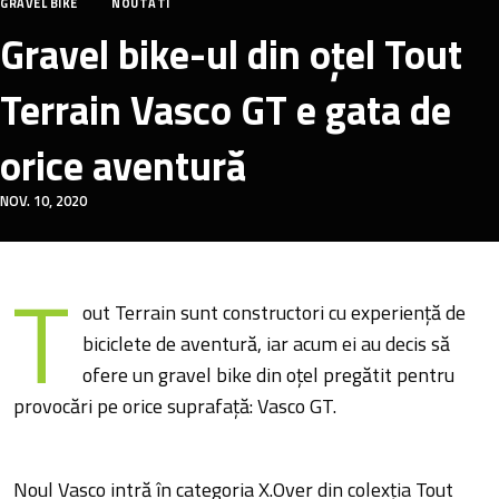
GRAVEL BIKE
NOUTATI
Gravel bike-ul din oțel Tout
Terrain Vasco GT e gata de
orice aventură
NOV. 10, 2020
T
out Terrain sunt constructori cu experiență de
biciclete de aventură, iar acum ei au decis să
ofere un gravel bike din oțel pregătit pentru
provocări pe orice suprafață: Vasco GT.
Noul Vasco intră în categoria X.Over din colexția Tout