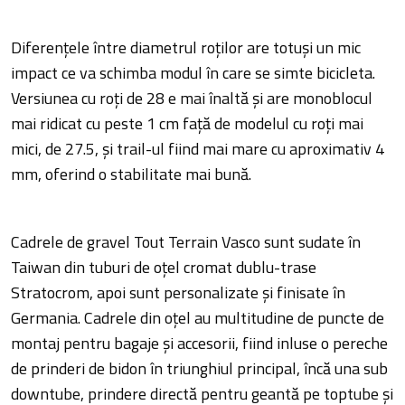
Diferențele între diametrul roților are totuși un mic
impact ce va schimba modul în care se simte bicicleta.
Versiunea cu roți de 28 e mai înaltă și are monoblocul
mai ridicat cu peste 1 cm față de modelul cu roți mai
mici, de 27.5, și trail-ul fiind mai mare cu aproximativ 4
mm, oferind o stabilitate mai bună.
Cadrele de gravel Tout Terrain Vasco sunt sudate în
Taiwan din tuburi de oțel cromat dublu-trase
Stratocrom, apoi sunt personalizate și finisate în
Germania. Cadrele din oțel au multitudine de puncte de
montaj pentru bagaje și accesorii, fiind inluse o pereche
de prinderi de bidon în triunghiul principal, încă una sub
downtube, prindere directă pentru geantă pe toptube și