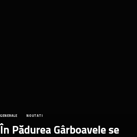
GENERALE
NOUTATI
În Pădurea Gârboavele se