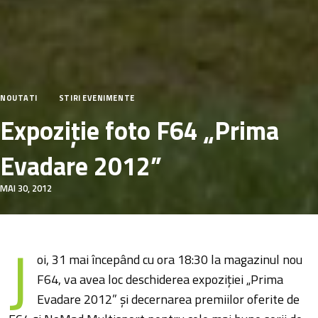
NOUTATI
STIRI EVENIMENTE
Expoziție foto F64 „Prima
Evadare 2012”
MAI 30, 2012
J
oi, 31 mai începând cu ora 18:30 la magazinul nou
F64, va avea loc deschiderea expoziţiei „Prima
Evadare 2012” şi decernarea premiilor oferite de