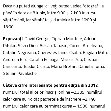
Daca nu puteţi ajunge joi, veţi putea vedea fotografiile
până în data de 8 iunie, între 9:00 şi 21:00 în cursul
săptămânii, iar sâmbăta şi duminica între 10:00 şi
18:00.
Expozanţi
: David George, Ciprian Muntele, Adrian
Pitulac, Silvia Dinu, Adrian Tanasie, Cornel Ardeleanu,
Catalin Negreanu, Cherestes Janos Csaba, Bogdan Mita,
Andreea Biro, Catalin Fuioaga, Marius Pop, Cristian
Camenita, Teodor Ciontu, Maria Bretan, Daniela Toma,
Stelian Pavalache.
Câteva cifre interesante pentru ediţia din 2012
:
numărul total al celor înscrişi online –2.389, numărul
celor care au ridicat pachetele de înscriere –2.140,
numărul celor care au terminat cursa – 1.986, numarul