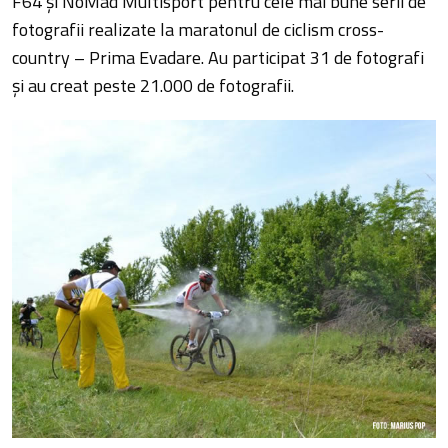
F64 şi NoMad Multisport pentru cele mai bune serii de
fotografii realizate la maratonul de ciclism cross-
country – Prima Evadare. Au participat 31 de fotografi
şi au creat peste 21.000 de fotografii.