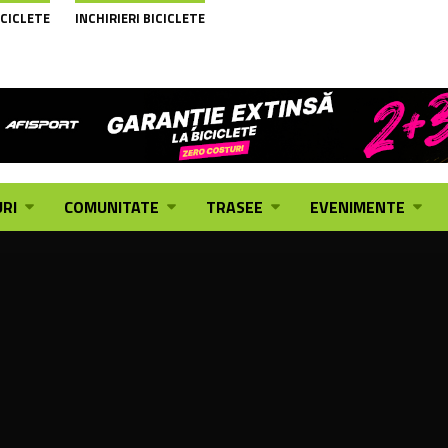
ICICLETE
INCHIRIERI BICICLETE
RI
COMUNITATE
TRASEE
EVENIMENTE