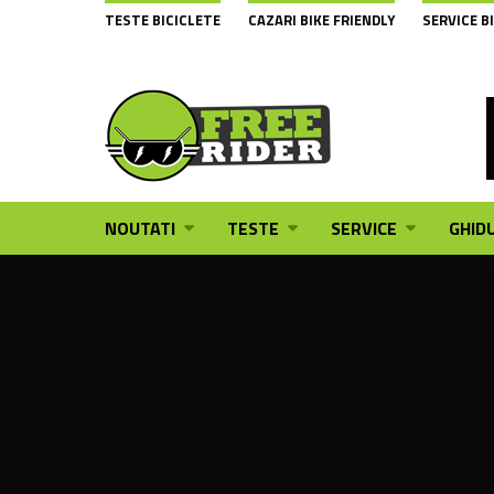
TESTE BICICLETE
CAZARI BIKE FRIENDLY
SERVICE B
NOUTATI
TESTE
SERVICE
GHIDU