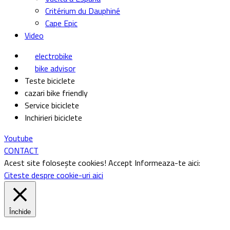
Critérium du Dauphiné
Cape Epic
Video
electrobike
bike advisor
Teste biciclete
cazari bike friendly
Service biciclete
Inchirieri biciclete
Youtube
CONTACT
Acest site folosește cookies!
Accept
Informeaza-te aici:
Citeste despre cookie-uri aici
Închide