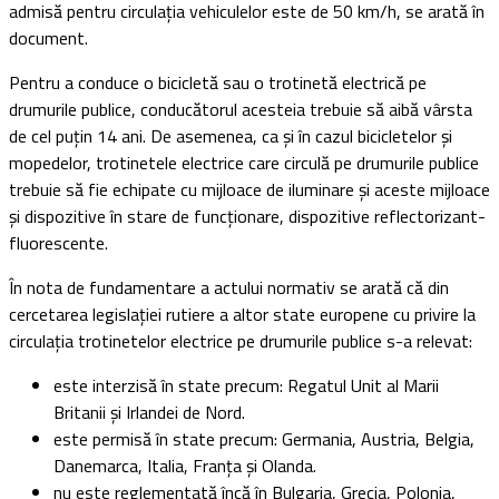
admisă pentru circulația vehiculelor este de 50 km/h, se arată în
document.
Pentru a conduce o bicicletă sau o trotinetă electrică pe
drumurile publice, conducătorul acesteia trebuie să aibă vârsta
de cel puțin 14 ani. De asemenea, ca și în cazul bicicletelor și
mopedelor, trotinetele electrice care circulă pe drumurile publice
trebuie să fie echipate cu mijloace de iluminare și aceste mijloace
și dispozitive în stare de funcționare, dispozitive reflectorizant-
fluorescente.
În nota de fundamentare a actului normativ se arată că din
cercetarea legislației rutiere a altor state europene cu privire la
circulația trotinetelor electrice pe drumurile publice s-a relevat:
este interzisă în state precum: Regatul Unit al Marii
Britanii și Irlandei de Nord.
este permisă în state precum: Germania, Austria, Belgia,
Danemarca, Italia, Franța și Olanda.
nu este reglementată încă în Bulgaria, Grecia, Polonia,