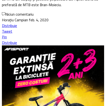
preferată de MTB este Bran-Moieciu.
Niciun comentariu
Horațiu Campian
feb. 4, 2020
Distribuie
Tweet
Pin
Distribuie