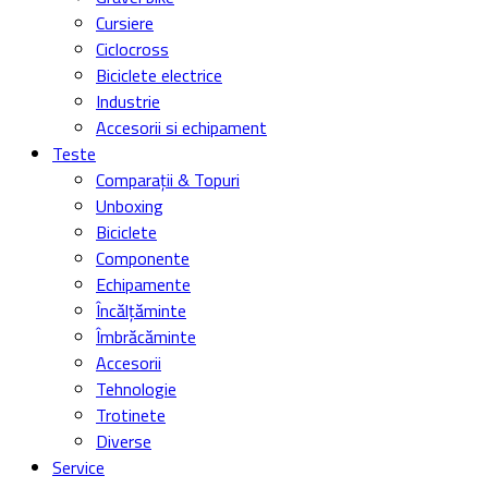
Cursiere
Ciclocross
Biciclete electrice
Industrie
Accesorii si echipament
Teste
Comparații & Topuri
Unboxing
Biciclete
Componente
Echipamente
Încălțăminte
Îmbrăcăminte
Accesorii
Tehnologie
Trotinete
Diverse
Service