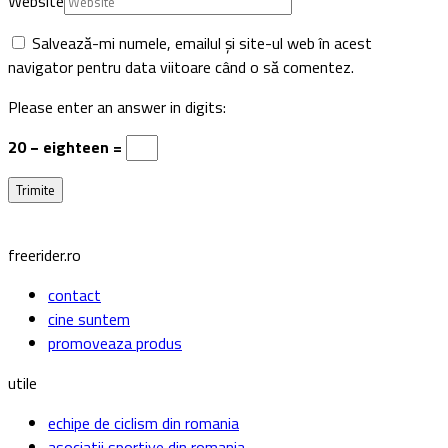
Website
Salvează-mi numele, emailul și site-ul web în acest
navigator pentru data viitoare când o să comentez.
Please enter an answer in digits:
20 − eighteen =
freerider.ro
contact
cine suntem
promoveaza produs
utile
echipe de ciclism din romania
asociatii sportive din romania