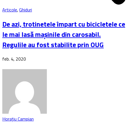
Articole
,
Ghiduri
De azi, trotinetele împart cu bicicletele ce
le mai lasă mașinile din carosabil.
Regulile au fost stabilite prin OUG
feb. 4, 2020
Horațiu Campian