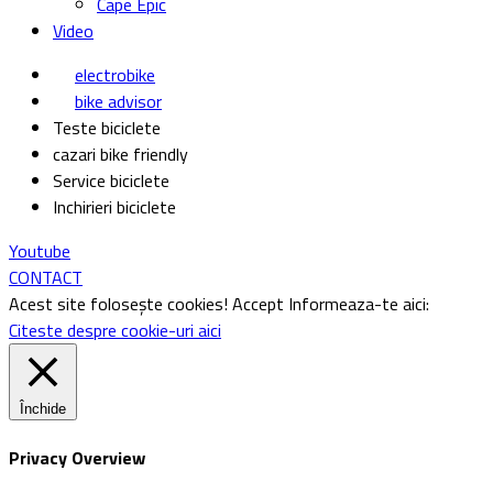
Cape Epic
Video
electrobike
bike advisor
Teste biciclete
cazari bike friendly
Service biciclete
Inchirieri biciclete
Youtube
CONTACT
Acest site folosește cookies!
Accept
Informeaza-te aici:
Citeste despre cookie-uri aici
Închide
Privacy Overview