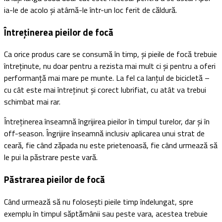
ia-le de acolo și atârnă-le într-un loc ferit de căldură.
Întreținerea pieilor de focă
Ca orice produs care se consumă în timp, și pieile de focă trebuie
întreținute, nu doar pentru a rezista mai mult ci și pentru a oferi
performanță mai mare pe munte. La fel ca lanțul de bicicletă –
cu cât este mai întreținut și corect lubrifiat, cu atât va trebui
schimbat mai rar.
Întreținerea înseamnă îngrijirea pieilor în timpul turelor, dar și în
off-season. Îngrijire înseamnă inclusiv aplicarea unui strat de
ceară, fie când zăpada nu este prietenoasă, fie când urmează să
le pui la păstrare peste vară.
Păstrarea pieilor de focă
Când urmează să nu folosești pieile timp îndelungat, spre
exemplu în timpul săptămânii sau peste vara, acestea trebuie