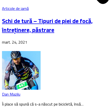
Articole de iarnă
Schi de tură – Tipuri de piei de focă,
întreținere, păstrare
mart. 24, 2021
Dan Mazilu
Îi place să spună că s-a născut pe bicicletă, însă…