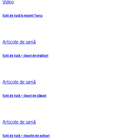
Video
Schi de tură în munții Țarcu
Articole de iarnă
Schi de tură – tipuri de legături
Articole de iarnă
Schi de tură – tipuri de clăpari
Articole de iarnă
Schi de tură – tipurile de schiuri