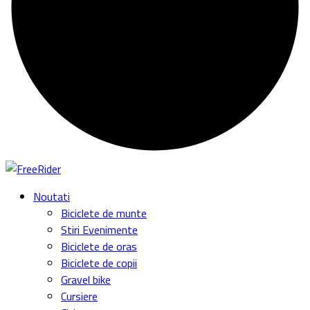
Noutati
Biciclete de munte
Stiri Evenimente
Biciclete de oras
Biciclete de copii
Gravel bike
Cursiere