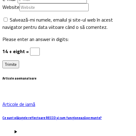
Website
Salvează-mi numele, emailul și site-ul web în acest
navigator pentru data viitoare când o să comentez.
Please enter an answer in digits:
14 + eight =
Articole asemanatoare
Articole de iarnă
Ce sunt plăcuțele reflectoare RECCO și cum funcționează pe munte?