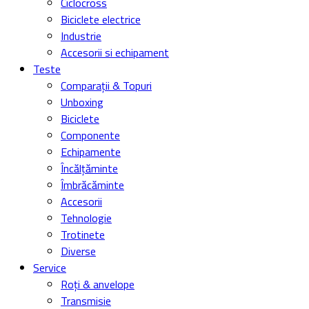
Ciclocross
Biciclete electrice
Industrie
Accesorii si echipament
Teste
Comparații & Topuri
Unboxing
Biciclete
Componente
Echipamente
Încălțăminte
Îmbrăcăminte
Accesorii
Tehnologie
Trotinete
Diverse
Service
Roți & anvelope
Transmisie