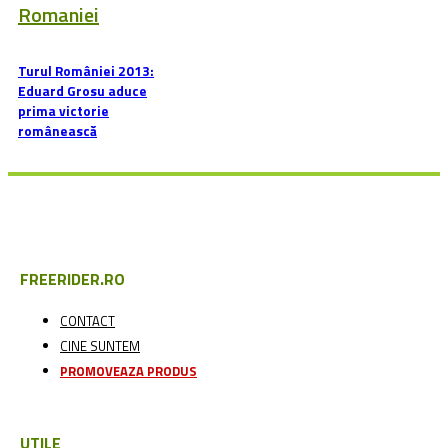
UTILE
ECHIPE DE CICLISM DIN ROMANIA
ASOCIATII SPORTIVE DIN ROMANIA
CICLISTI ROMANI
CICLOTURISM ROMANIA
RECOMANDARI
TESTE BICICLETE
SFATURI UTILE
SERVICE BICICLETE
INCHIRIERI BICICLETE