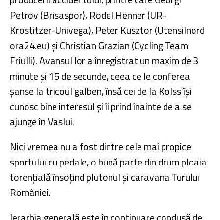
Petrov (Brisaspor), Rodel Henner (UR-
Krostitzer-Univega), Peter Kusztor (Utensilnord
ora24.eu) și Christian Grazian (Cycling Team
Friulli). Avansul lor a înregistrat un maxim de 3
minute și 15 de secunde, ceea ce le conferea
șanse la tricoul galben, însă cei de la Kolss își
cunosc bine interesul și îi prind înainte de a se
ajunge în Vaslui.
Nici vremea nu a fost dintre cele mai propice
sportului cu pedale, o bună parte din drum ploaia
torențială însoțind plutonul și caravana Turului
României.
Ierarhia generală este în continuare condusă de