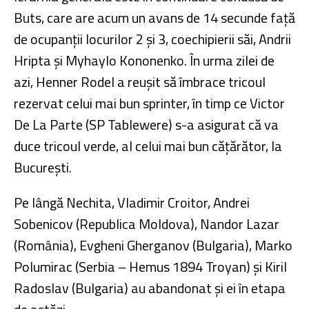
Buts, care are acum un avans de 14 secunde față
de ocupanții locurilor 2 și 3, coechipierii săi, Andrii
Hripta şi Myhaylo Kononenko. În urma zilei de
azi, Henner Rodel a reușit să îmbrace tricoul
rezervat celui mai bun sprinter, în timp ce Victor
De La Parte (SP Tablewere) s-a asigurat că va
duce tricoul verde, al celui mai bun cățărător, la
București.
Pe lângă Nechita, Vladimir Croitor, Andrei
Sobenicov (Republica Moldova), Nandor Lazar
(România), Evgheni Gherganov (Bulgaria), Marko
Polumirac (Serbia – Hemus 1894 Troyan) și Kiril
Radoslav (Bulgaria) au abandonat și ei în etapa