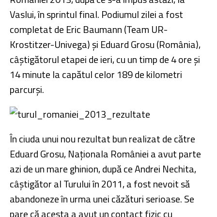
Vaslui, în sprintul final. Podiumul zilei a fost
completat de Eric Baumann (Team UR-
Krostitzer-Univega) și Eduard Grosu (România),
câștigătorul etapei de ieri, cu un timp de 4 ore și
14 minute la capătul celor 189 de kilometri
parcurși.
În ciuda unui nou rezultat bun realizat de către
Eduard Grosu, Naționala României a avut parte
azi de un mare ghinion, după ce Andrei Nechita,
câștigător al Turului în 2011, a fost nevoit să
abandoneze în urma unei căzături serioase. Se
pare că acesta a avut un contact fizic cu