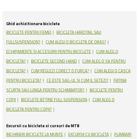
INCHIRIERI BICICLETE LA MUNTE
EXCURSII CU BICICLETA
PLIMBARI
BICICLETE ELECTRICE
CURSURI BICICLETA MTB
EBIKE RENTAL IN
ROMANIA
POLITICA DE COOKIES
POLITICA DE
CONFIDENTIALITATE
Noutati