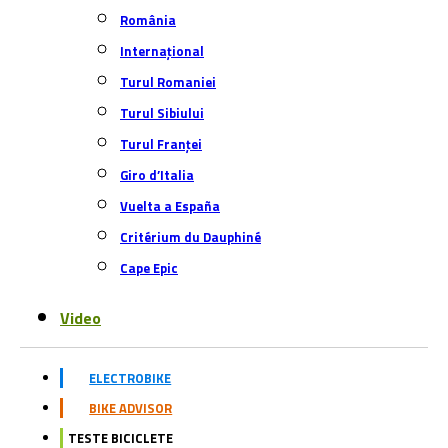
TESTE BICICLETE
CAZARI BIKE FRIENDLY
SERVICE BICICLETE
INCHIRIERI BICICLETE
Youtube
CONTACT
PRESS ESC TO CLOSE