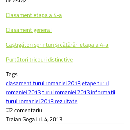
de astăzi.
Clasament etapa a 4-a
Clasament general
Câștigători sprinturi și cățărări etapa a 4-a
Purtători tricouri distinctive
Tags
clasament turul romaniei 2013
etape turul
romaniei 2013
turul romaniei 2013 informatii
turul romaniei 2013 rezultate
2 comentariu
Traian Goga
iul. 4, 2013