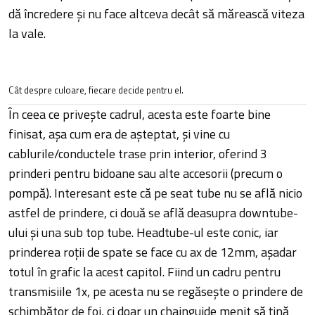
dă încredere și nu face altceva decât să mărească viteza
la vale.
Cât despre culoare, fiecare decide pentru el.
În ceea ce privește cadrul, acesta este foarte bine
finisat, așa cum era de așteptat, și vine cu
cablurile/conductele trase prin interior, oferind 3
prinderi pentru bidoane sau alte accesorii (precum o
pompă). Interesant este că pe seat tube nu se află nicio
astfel de prindere, ci două se află deasupra downtube-
ului și una sub top tube. Headtube-ul este conic, iar
prinderea roții de spate se face cu ax de 12mm, așadar
totul în grafic la acest capitol. Fiind un cadru pentru
transmisiile 1x, pe acesta nu se regăsește o prindere de
schimbător de foi, ci doar un chainguide menit să țină