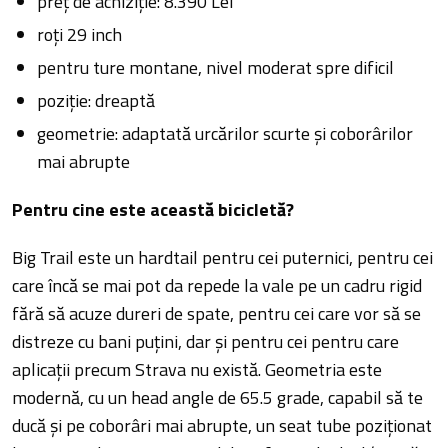
preț de achiziție: 8.390 Lei
roți 29 inch
pentru ture montane, nivel moderat spre dificil
poziție: dreaptă
geometrie: adaptată urcărilor scurte și coborârilor
mai abrupte
Pentru cine este această bicicletă?
Big Trail este un hardtail pentru cei puternici, pentru cei
care încă se mai pot da repede la vale pe un cadru rigid
fără să acuze dureri de spate, pentru cei care vor să se
distreze cu bani puțini, dar și pentru cei pentru care
aplicații precum Strava nu există. Geometria este
modernă, cu un head angle de 65.5 grade, capabil să te
ducă și pe coborâri mai abrupte, un seat tube poziționat