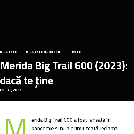
BICICLETE
BICICLETE HARDTAIL
TESTE
Merida Big Trail 600 (2023):
dacă te ține
IUL. 31, 2023
M
erida Big Trail 600 a fost lansată în
pandemie și nu a primit toată reclama