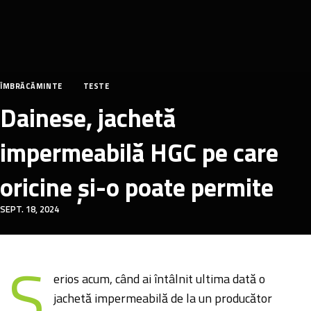
ÎMBRĂCĂMINTE
TESTE
Dainese, jachetă
impermeabilă HGC pe care
oricine și-o poate permite
SEPT. 18, 2024
S
erios acum, când ai întâlnit ultima dată o
jachetă impermeabilă de la un producător