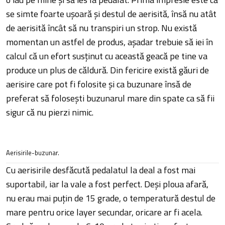
se simte foarte ușoară și destul de aerisită, însă nu atât
de aerisită încât să nu transpiri un strop. Nu există
momentan un astfel de produs, așadar trebuie să iei în
calcul că un efort susținut cu această geacă pe tine va
produce un plus de căldură. Din fericire există găuri de
aerisire care pot fi folosite și ca buzunare însă de
preferat să folosești buzunarul mare din spate ca să fii
sigur că nu pierzi nimic.
Aerisirile-buzunar.
Cu aerisirile desfăcută pedalatul la deal a fost mai
suportabil, iar la vale a fost perfect. Deși ploua afară,
nu erau mai puțin de 15 grade, o temperatură destul de
mare pentru orice layer secundar, oricare ar fi acela.