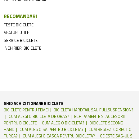
RECOMANDARI
TESTE BICICLETE
SFATURI UTILE
SERVICE BICICLETE
INCHIRIERI BICICLETE
GHID ACHIZITIONARE BICICLETE
BICICLETE PENTRU FEMEI
BICICLETA HARDTAIL SAU FULLSUSPENSION?
CUM ALEGI O BICICLETA DE ORAS?
ECHIPAMENTE SI ACCESORII
PENTRU BICICLETE
CUM ALEG O BICICLETA?
BICICLETE SECOND
HAND
CUM ALEG O SA PENTRU BICICLETA?
CUM REGLEZI CORECT O
FURCA?
CUM ALEGI O CASCA PENTRU BICICLETA?
CE ESTE SAG-UL SI