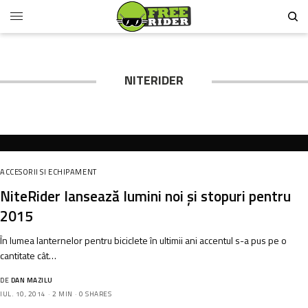
NITERIDER
ACCESORII SI ECHIPAMENT
NiteRider lansează lumini noi şi stopuri pentru
2015
În lumea lanternelor pentru biciclete în ultimii ani accentul s-a pus pe o
cantitate cât…
DE
DAN MAZILU
IUL. 10, 2014
2 MIN
0 SHARES