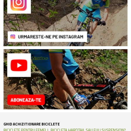
GHID ACHIZITIONARE BICICLETE
BICICLETE PENTRU FEMEI
BICICLETA HARDTAIL SAU FULLSUSPENSION?