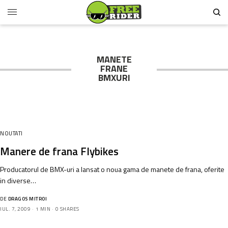
MANETE
FRANE
BMXURI
NOUTATI
Manere de frana Flybikes
Producatorul de BMX-uri a lansat o noua gama de manete de frana, oferite
in diverse…
DE
DRAGOS MITROI
IUL. 7, 2009
1 MIN
0 SHARES