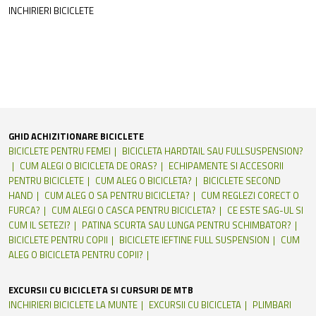
INCHIRIERI BICICLETE
GHID ACHIZITIONARE BICICLETE
BICICLETE PENTRU FEMEI
BICICLETA HARDTAIL SAU FULLSUSPENSION?
CUM ALEGI O BICICLETA DE ORAS?
ECHIPAMENTE SI ACCESORII
PENTRU BICICLETE
CUM ALEG O BICICLETA?
BICICLETE SECOND
HAND
CUM ALEG O SA PENTRU BICICLETA?
CUM REGLEZI CORECT O
FURCA?
CUM ALEGI O CASCA PENTRU BICICLETA?
CE ESTE SAG-UL SI
CUM IL SETEZI?
PATINA SCURTA SAU LUNGA PENTRU SCHIMBATOR?
BICICLETE PENTRU COPII
BICICLETE IEFTINE FULL SUSPENSION
CUM
ALEG O BICICLETA PENTRU COPII?
EXCURSII CU BICICLETA SI CURSURI DE MTB
INCHIRIERI BICICLETE LA MUNTE
EXCURSII CU BICICLETA
PLIMBARI